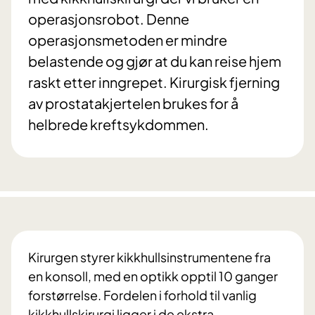
operasjonsrobot. Denne
operasjonsmetoden er mindre
belastende og gjør at du kan reise hjem
raskt etter inngrepet. Kirurgisk fjerning
av prostatakjertelen brukes for å
helbrede kreftsykdommen.
Kirurgen styrer kikkhullsinstrumentene fra
en konsoll, med en optikk opptil 10 ganger
forstørrelse. Fordelen i forhold til vanlig
kikkhullskirurgi ligger i de ekstra