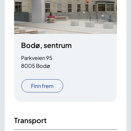
Bodø, sentrum
Parkveien 95
8005 Bodø
Finn frem
Transport