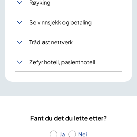
Røyking
Selvinnsjekk og betaling
Trådløst nettverk
Zefyr hotell, pasienthotell
Fant du det du lette etter?
Ja
Nei