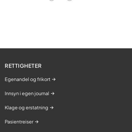
RETTIGHETER
Egenandel og frikort
Innsyn i egen journal
Klage og erstatning
Pasientreiser