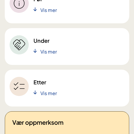
Vis mer
Under
Vis mer
Etter
Vis mer
Vær oppmerksom