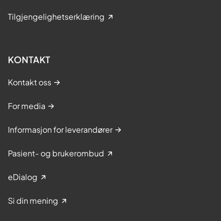
Tilgjengelighetserklæring
KONTAKT
Kontakt oss
For media
Informasjon for leverandører
Pasient- og brukerombud
eDialog
Si din mening