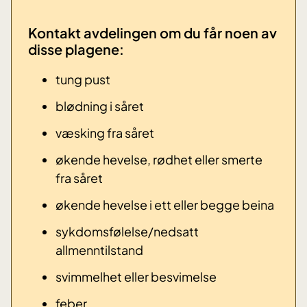
Kontakt avdelingen om du får noen av
disse plagene: ​
tung pust
blødning i såret
væsking fra såret
økende hevelse, rødhet eller smerte
fra såret
økende hevelse i ett eller begge beina
sykdomsfølelse/nedsatt
allmenntilstand
svimmelhet eller besvimelse
​feber