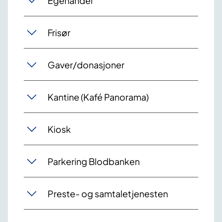
Egenandel
Frisør
Gaver/donasjoner
Kantine (Kafé Panorama)
Kiosk
Parkering Blodbanken
Preste- og samtaletjenesten