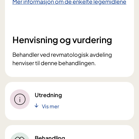
Mer informasjon om de enkelte legemidlene
Henvisning og vurdering
Behandler ved revmatologisk avdeling
henviser til denne behandlingen.
Utredning
Vis mer
Behandling