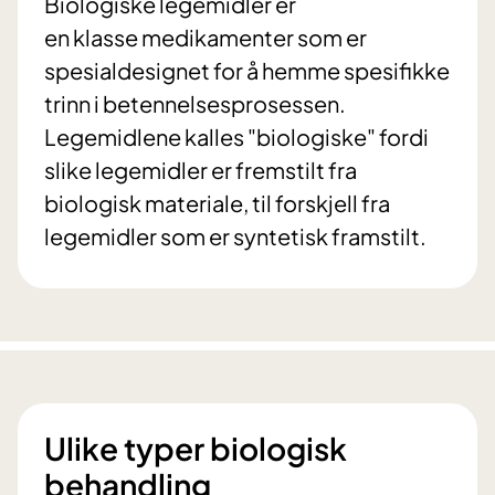
Biologiske legemidler er
en klasse medikamenter som er
spesialdesignet for å hemme spesifikke
trinn i betennelsesprosessen.
Legemidlene kalles "biologiske" fordi
slike legemidler er fremstilt fra
biologisk materiale, til forskjell fra
legemidler som er syntetisk framstilt.
Ulike typer biologisk
behandling