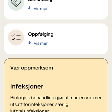
Vis mer
Oppfølging
Vis mer
Vær oppmerksom
Infeksjoner
Biologisk behandling gjør at man er noe mer
utsatt for infeksjoner, særlig
luftveisinfeksjoner.