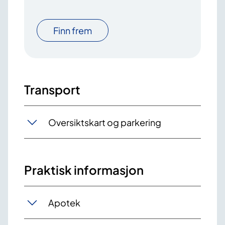
Finn frem
Transport
Oversiktskart og parkering
Praktisk informasjon
Apotek