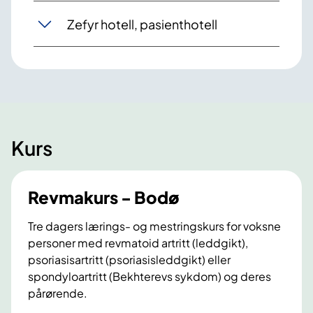
Zefyr hotell, pasienthotell
Kurs
Revmakurs - Bodø
Tre dagers lærings- og mestringskurs for voksne
personer med revmatoid artritt (leddgikt),
psoriasisartritt (psoriasisleddgikt) eller
spondyloartritt (Bekhterevs sykdom) og deres
pårørende.