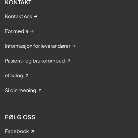
KONTAKT
Kontakt oss
For media
Informasjon for leverandører
Pasient- og brukerombud
eDialog
Si din mening
FØLG OSS
Facebook