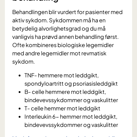
Behandlingen blir vurdert for pasienter med
aktiv sykdom. Sykdommen må ha en
betydelig alvorlighetsgrad og du må
vanligvis ha prøvd annen behandling først.
Ofte kombineres biologiske legemidler
med andre legemidler mot revmatisk
sykdom.
TNF- hemmere mot leddgikt,
spondyloartritt og psoriasisleddgikt
B- celle hemmere mot leddgikt,
bindevevssykdommer og vaskulitter
T- celle hemmer mot leddgikt
Interleukin 6- hemmer mot leddgikt,
bindevevssykdommer og vaskulitter