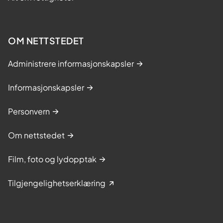
ø
OM NETTSTEDET
Administrere informasjonskapsler
Informasjonskapsler
Personvern
Om nettstedet
Film, foto og lydopptak
Tilgjengelighetserklæring