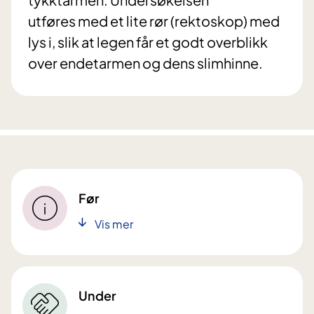
utføres med et lite rør (rektoskop) med
lys i, slik at legen får et godt overblikk
over endetarmen og dens slimhinne.
Før
Vis mer
Under