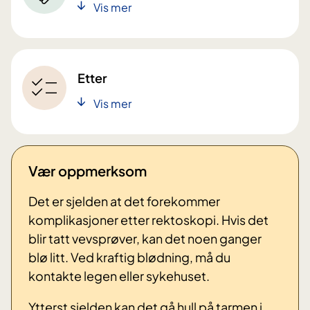
Vis mer
Etter
Vis mer
Vær oppmerksom
Det er sjelden at det forekommer
komplikasjoner etter rektoskopi. Hvis det
blir tatt vevsprøver, kan det noen ganger
blø litt. Ved kraftig blødning, må du
kontakte legen eller sykehuset.
Ytterst sjelden kan det gå hull på tarmen i