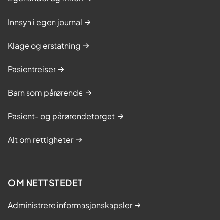
Innsyn i egen journal
Klage og erstatning
Pasientreiser
Barn som pårørende
Pasient- og pårørendetorget
Alt om rettigheter
OM NETTSTEDET
Administrere informasjonskapsler