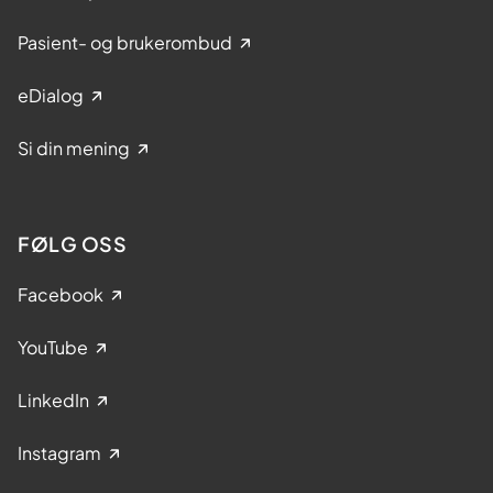
Pasient- og brukerombud
eDialog
Si din mening
FØLG OSS
Facebook
YouTube
LinkedIn
Instagram