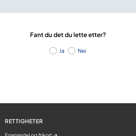
Fant du det du lette etter?
Ja
Nei
RETTIGHETER
Egenandel og frikort