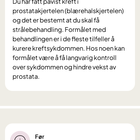
Du har fått påvist kreft i
prostatakjertelen (blærehalskjertelen)
og det er bestemt at du skal få
strålebehandling. Formålet med
behandlingen er i de fleste tilfeller å
kurere kreftsykdommen. Hos noen kan
formålet være å få langvarig kontroll
over sykdommen og hindre vekst av
prostata.
Før