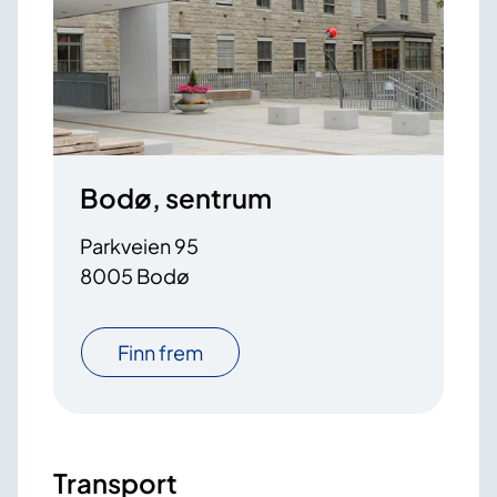
Bodø, sentrum
Parkveien 95
8005 Bodø
Finn frem
Transport