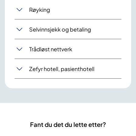
Røyking
Selvinnsjekk og betaling
Trådløst nettverk
Zefyr hotell, pasienthotell
Fant du det du lette etter?