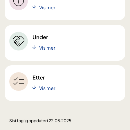
Vis mer
Under
Vis mer
Etter
Vis mer
Sist faglig oppdatert 22.08.2025