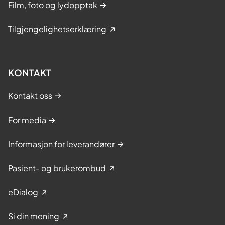
Film, foto og lydopptak
Tilgjengelighetserklæring
KONTAKT
Kontakt oss
For media
Informasjon for leverandører
Pasient- og brukerombud
eDialog
Si din mening