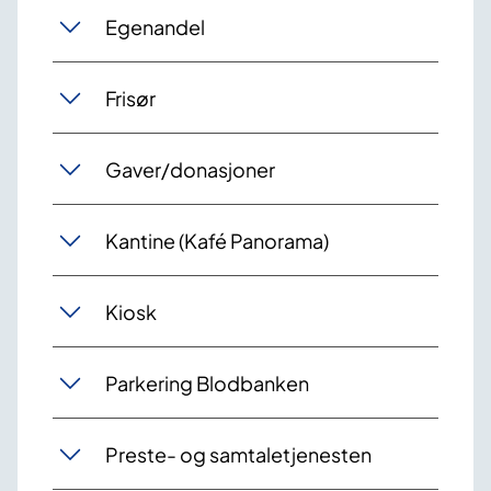
Egenandel
Frisør
Gaver/donasjoner
Kantine (Kafé Panorama)
Kiosk
Parkering Blodbanken
Preste- og samtaletjenesten