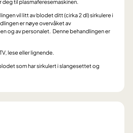
er deg til plasmaferesemaskinen.
en vil litt av blodet ditt (cirka 2 dl) sirkulere i
dlingen er nøye overvåket av
nen og av personalet. Denne behandlingen er
V, lese eller lignende.
blodet som har sirkulert i slangesettet og