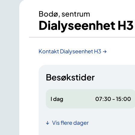
Bodø, sentrum
Dialyseenhet H3
Kontakt Dialyseenhet H3
Besøkstider
I dag
07:30 - 15:00
Vis flere dager