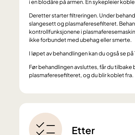
i en blodåre på armen. En sykepleier kobl
Deretter starter filtreringen. Under behandling
slangesett og plasmaferesefilteret. Behan
kontrollfunksjonene i plasmaferesemaski
ikke forbundet med ubehag eller smerte.
I løpet av behandlingen kan du også se på T
Før behandlingen avsluttes, får du tilbake 
plasmaferesefilteret, og du blir koblet fra.
Etter