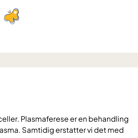
eller. Plasmaferese er en behandling
lasma. Samtidig erstatter vi det med