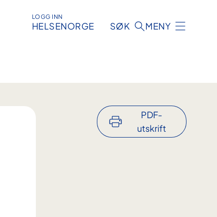
LOGG INN
HELSENORGE
SØK
MENY
PDF-
utskrift