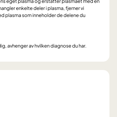
pens eget plasma og erstatter plasmaet med en
ngler enkelte deler i plasma, fjerner vi
ed plasma som inneholder de delene du
, avhenger av hvilken diagnose du har.