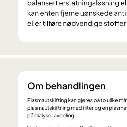
balansert erstatningsløsning 
kan enten fjerne uønskede anti
eller tilføre nødvendige stoffe
Om behandlingen
Plasmautskifting kan gjøres på to ulike måte
plasmautskiftning med filter og en plasma
på dialyse-avdeling.