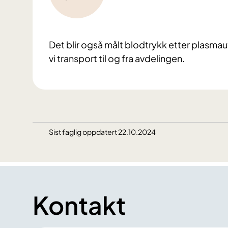
Det blir også målt blodtrykk etter plasma
vi transport til og fra avdelingen.
Sist faglig oppdatert 22.10.2024
Kontakt