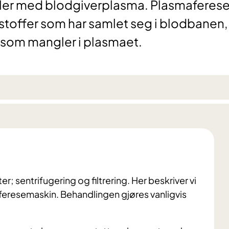
eller med blodgiverplasma. Plasmaferes
stoffer som har samlet seg i blodbanen,
r som mangler i plasmaet.
r; sentrifugering og filtrering. Her beskriver vi
feresemaskin. Behandlingen gjøres vanligvis