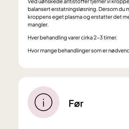
Ved uønskede antistoffer fjerner vi krop
balansert erstatningsløsning. Dersom du ma
kroppens eget plasma og erstatter det m
mangler.
Hver behandling varer cirka 2–3 timer.
Hvor mange behandlinger som er nødvendig
Før