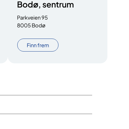
Bodø, sentrum
Parkveien 95
8005 Bodø
Finn frem