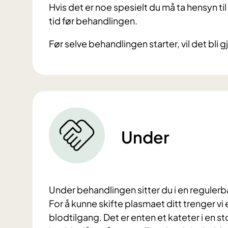
Hvis det er noe spesielt du må ta hensyn ti
tid før behandlingen.
Før selve behandlingen starter, vil det bli
Under
Under behandlingen sitter du i en regule
For å kunne skifte plasmaet ditt trenger vi 
blodtilgang. Det er enten et kateter i en sto