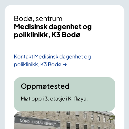
Bodø, sentrum
Medisinsk dagenhet og
poliklinikk, K3 Bodø
Kontakt Medisinsk dagenhet og
poliklinikk, K3 Bodø
Oppmøtested
Møt opp i 3. etasje i K-fløya.