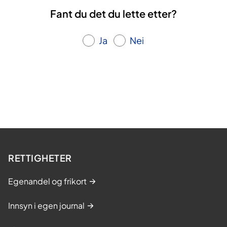
Fant du det du lette etter?
Ja
Nei
RETTIGHETER
Egenandel og frikort
Innsyn i egen journal