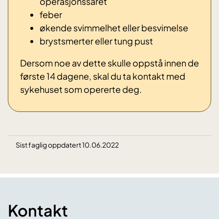
operasjonssåret
feber
økende svimmelhet eller besvimelse
brystsmerter eller tung pust
Dersom noe av dette skulle oppstå innen de
første 14 dagene, skal du ta kontakt med
sykehuset som opererte deg.
Sist faglig oppdatert 10.06.2022
Kontakt