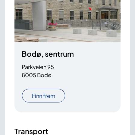
Bodø, sentrum
Parkveien 95
8005 Bodø
Finn frem
Transport