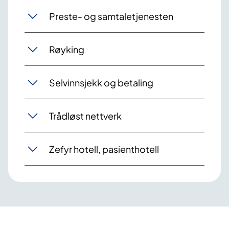
Preste- og samtaletjenesten
Røyking
Selvinnsjekk og betaling
Trådløst nettverk
Zefyr hotell, pasienthotell