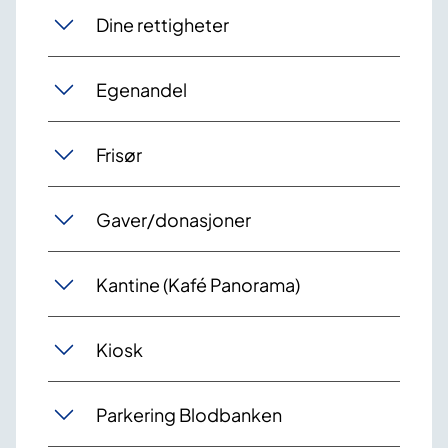
Dine rettigheter
Egenandel
Frisør
Gaver/donasjoner
Kantine (Kafé Panorama)
Kiosk
Parkering Blodbanken