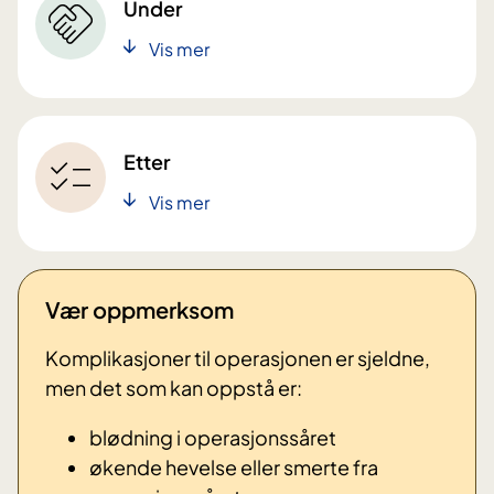
Under
Vis mer
Etter
Vis mer
Vær oppmerksom
Komplikasjoner til operasjonen er sjeldne,
men det som kan oppstå er:
blødning i operasjonssåret
økende hevelse eller smerte fra