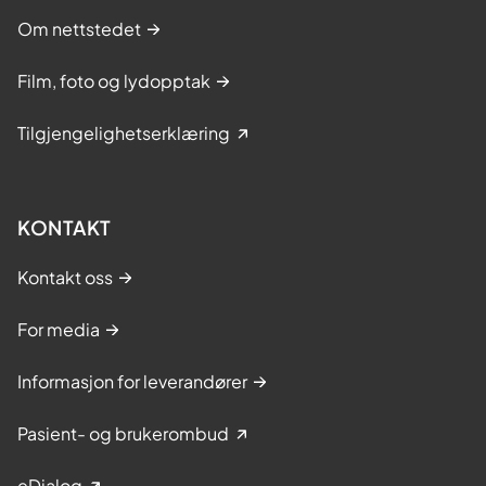
Om nettstedet
Film, foto og lydopptak
Tilgjengelighetserklæring
KONTAKT
Kontakt oss
For media
Informasjon for leverandører
Pasient- og brukerombud
eDialog