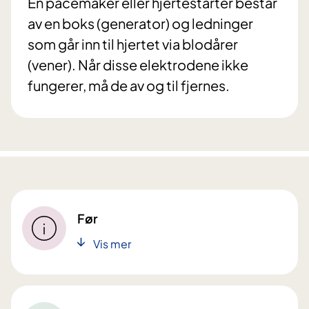
En pacemaker eller hjertestarter består
av en boks (generator) og ledninger
som går inn til hjertet via blodårer
(vener). Når disse elektrodene ikke
fungerer, må de av og til fjernes.
Før
Vis mer