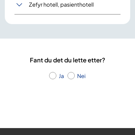
Zefyr hotell, pasienthotell
Fant du det du lette etter?
Ja
Nei