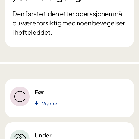
Den første tiden etter operasjonen må
du være forsiktig med noen bevegelser
i hofteleddet.
Før
Vis mer
Under