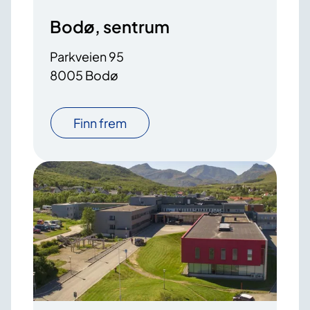
Bodø, sentrum
Parkveien 95
8005 Bodø
Finn frem