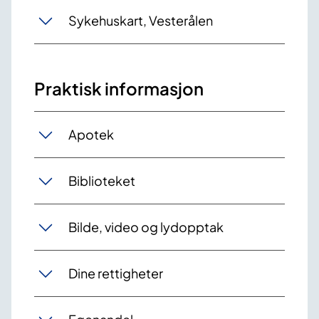
Sykehuskart, Vesterålen
Praktisk informasjon
Apotek
Biblioteket
Bilde, video og lydopptak
Dine rettigheter