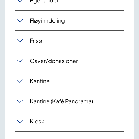
Egenandel
Fløyinndeling
Frisør
Gaver/donasjoner
Kantine
Kantine (Kafé Panorama)
Kiosk