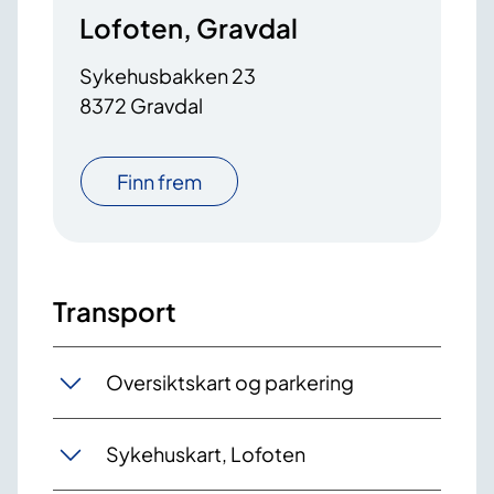
Lofoten, Gravdal
Sykehusbakken 23
8372 Gravdal
Finn frem
Transport
Oversiktskart og parkering
Sykehuskart, Lofoten