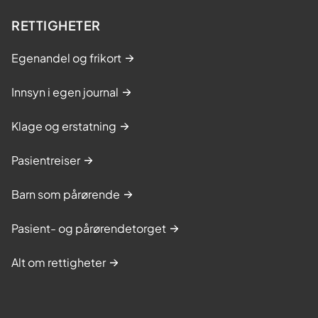
RETTIGHETER
Egenandel og frikort
Innsyn i egen journal
Klage og erstatning
Pasientreiser
Barn som pårørende
Pasient- og pårørendetorget
Alt om rettigheter