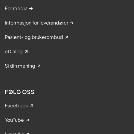
For media
Informasjon for leverandører
Pasient- og brukerombud
eDialog
Si din mening
FØLG OSS
Facebook
YouTube