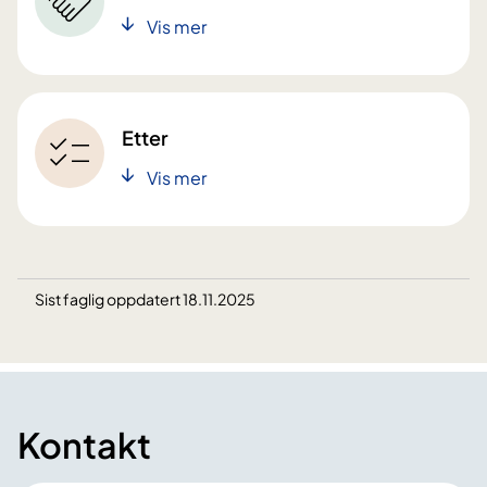
Vis mer
Etter
Vis mer
Sist faglig oppdatert 18.11.2025
Kontakt