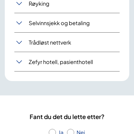
Røyking
Selvinnsjekk og betaling
Trådløst nettverk
Zefyr hotell, pasienthotell
Fant du det du lette etter?
Ja
Nei