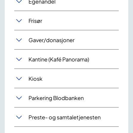
Egenandel
Frisør
Gaver/donasjoner
Kantine (Kafé Panorama)
Kiosk
Parkering Blodbanken
Preste- og samtaletjenesten