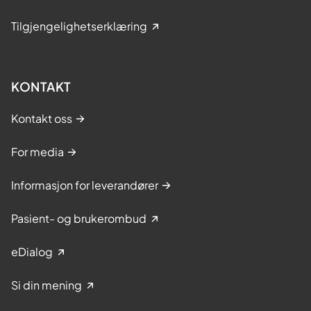
Tilgjengelighetserklæring
KONTAKT
Kontakt oss
For media
Informasjon for leverandører
Pasient- og brukerombud
eDialog
Si din mening