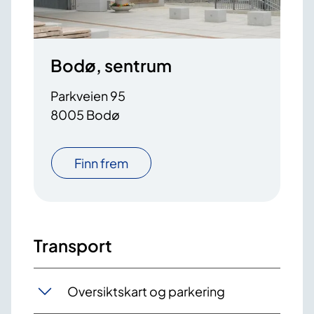
Bodø, sentrum
Parkveien 95
8005 Bodø
Finn frem
Transport
Oversiktskart og parkering