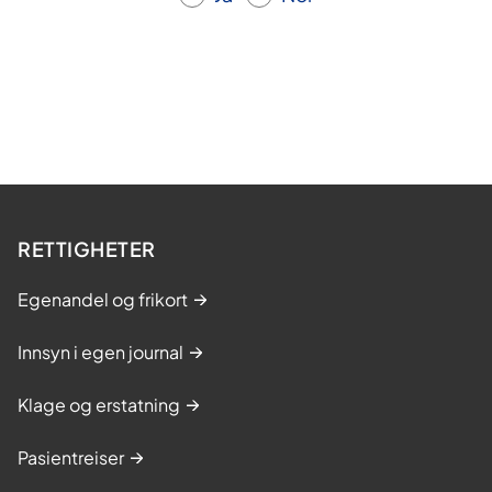
RETTIGHETER
Egenandel og frikort
Innsyn i egen journal
Klage og erstatning
Pasientreiser