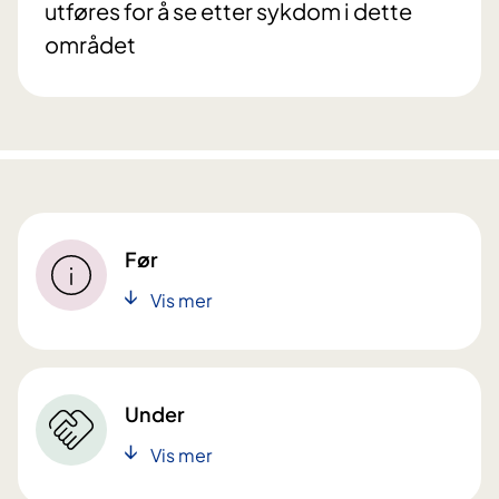
utføres for å se etter sykdom i dette
området
Før
Vis mer
Under
Vis mer