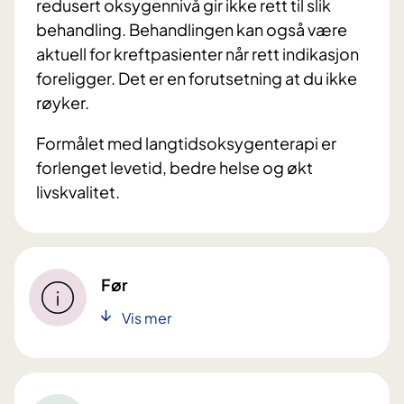
redusert oksygennivå gir ikke rett til slik
behandling. Behandlingen kan også være
aktuell for kreftpasienter når rett indikasjon
foreligger. Det er en forutsetning at du ikke
røyker.
Formålet med langtidsoksygenterapi er
forlenget levetid, bedre helse og økt
livskvalitet.
Før
Vis mer