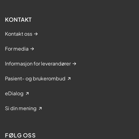
KONTAKT
Kontakt oss
For media
Informasjon for leverandører
Pasient- og brukerombud
eDialog
Si din mening
FØLG OSS