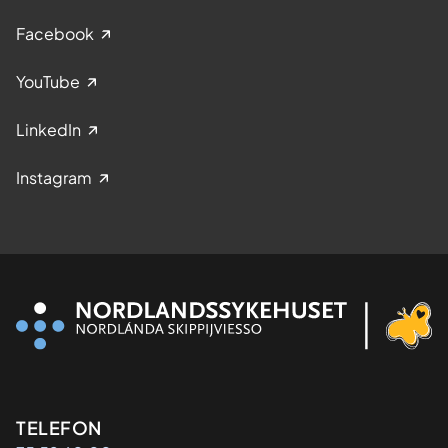
Facebook
YouTube
LinkedIn
Instagram
Kontaktinformasjon
TELEFON