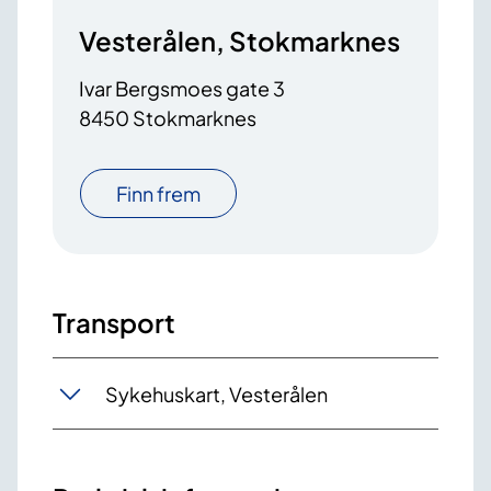
Vesterålen, Stokmarknes
Ivar Bergsmoes gate 3
8450 Stokmarknes
Finn frem
Transport
Sykehuskart, Vesterålen