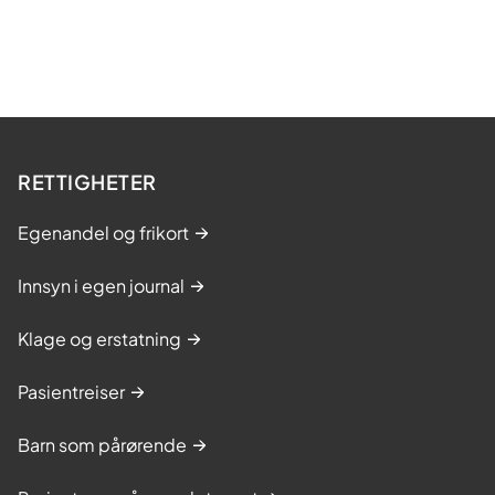
RETTIGHETER
Egenandel og frikort
Innsyn i egen journal
Klage og erstatning
Pasientreiser
Barn som pårørende