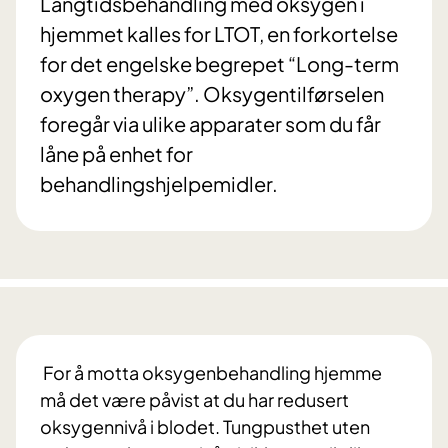
Langtidsbehandling med oksygen i
hjemmet kalles for LTOT, en forkortelse
for det engelske begrepet “Long-term
oxygen therapy”. Oksygentilførselen
foregår via ulike apparater som du får
låne på enhet for
behandlingshjelpemidler.
For å motta oksygenbehandling hjemme
må det være påvist at du har redusert
oksygennivå i blodet. Tungpusthet uten