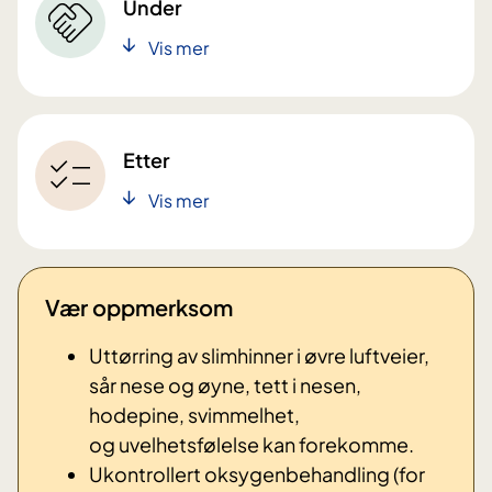
Under
Vis mer
Etter
Vis mer
Vær oppmerksom
Uttørring av slimhinner i øvre luftveier,
sår nese og øyne, tett i nesen,
hodepine, svimmelhet,
og uvelhetsfølelse kan forekomme.
Ukontrollert oksygenbehandling (for