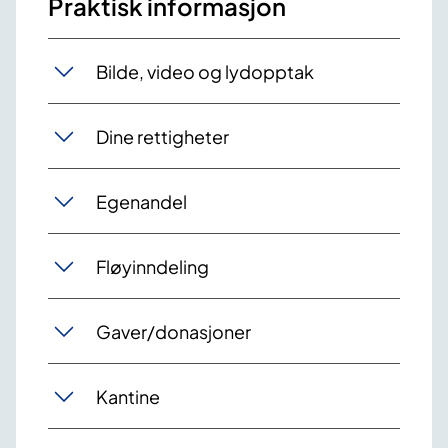
Praktisk informasjon
Bilde, video og lydopptak
Dine rettigheter
Egenandel
Fløyinndeling
Gaver/donasjoner
Kantine