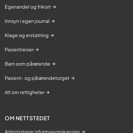
Egenandel og frikort
Innsyn i egen journal
Klage og erstatning
Pasientreiser
Barn som pårørende
Pasient- og pårørendetorget
Alt om rettigheter
OM NETTSTEDET
Administrere informasjonskapsler