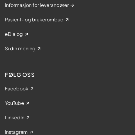
Informasjon for leverandører
Pasient- og brukerombud
eDialog
Si din mening
FØLG OSS
Facebook
YouTube
LinkedIn
Instagram