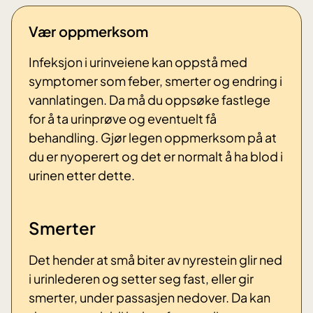
Vær oppmerksom
Infeksjon i urinveiene kan oppstå med
symptomer som feber, smerter og endring i
vannlatingen. Da må du oppsøke fastlege
for å ta urinprøve og eventuelt få
behandling. Gjør legen oppmerksom på at
du er nyoperert og det er normalt å ha blod i
urinen etter dette.
Smerter
Det hender at små biter av nyrestein glir ned
i urinlederen og setter seg fast, eller gir
smerter, under passasjen nedover. Da kan