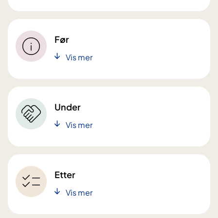
Før
Vis mer
Under
Vis mer
Etter
Vis mer