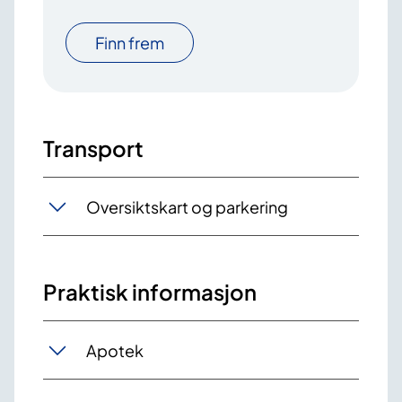
Finn frem
Transport
Oversiktskart og parkering
Praktisk informasjon
Apotek