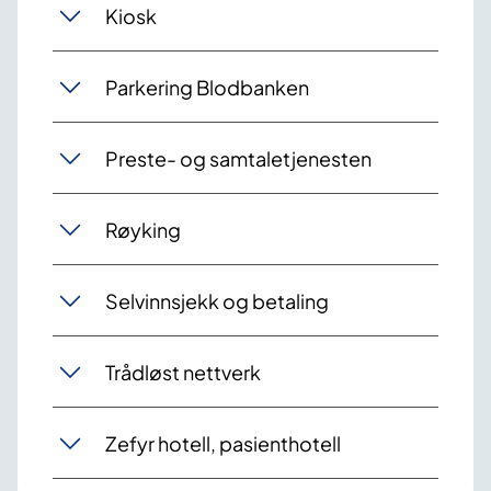
Kiosk
Parkering Blodbanken
Preste- og samtaletjenesten
Røyking
Selvinnsjekk og betaling
Trådløst nettverk
Zefyr hotell, pasienthotell