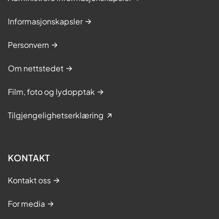
Informasjonskapsler
Personvern
Om nettstedet
Film, foto og lydopptak
Tilgjengelighetserklæring
KONTAKT
Kontakt oss
For media