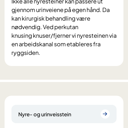
Ikke alle nyresteiner kan passere ut
gjennom urinveiene på egen hånd. Da
kan kirurgisk behandling være
nødvendig. Ved perkutan
knusing knuser/fjerner vi nyresteinen via
en arbeidskanal som etableres fra
ryggsiden.
Nyre- og urinveisstein