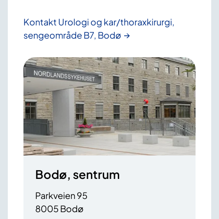
Kontakt Urologi og kar/thoraxkirurgi,
sengeområde B7, Bodø
Bodø, sentrum
Parkveien 95
8005 Bodø