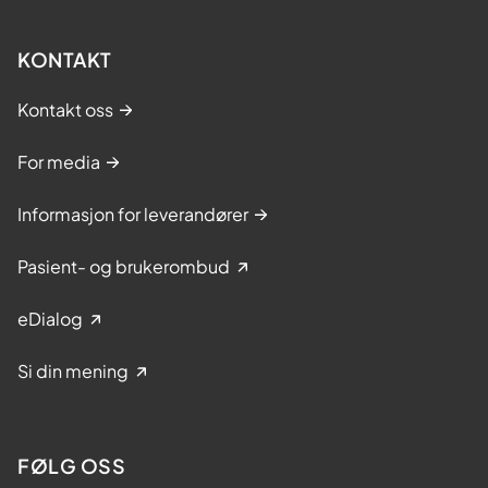
KONTAKT
Kontakt oss
For media
Informasjon for leverandører
Pasient- og brukerombud
eDialog
Si din mening
FØLG OSS