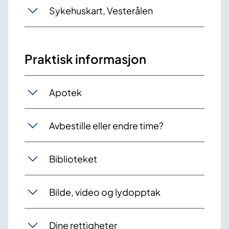
Sykehuskart, Vesterålen
Praktisk informasjon
Apotek
Avbestille eller endre time?
Biblioteket
Bilde, video og lydopptak
Dine rettigheter