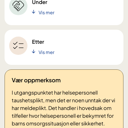
Under
Vis mer
Etter
Vis mer
Vær oppmerksom
I utgangspunktet har helsepersonell
taushetsplikt, men det er noen unntak der vi
har meldeplikt. Det handler i hovedsak om
tilfeller hvor helsepersonell er bekymret for
barns omsorgssituasjon eller sikkerhet.