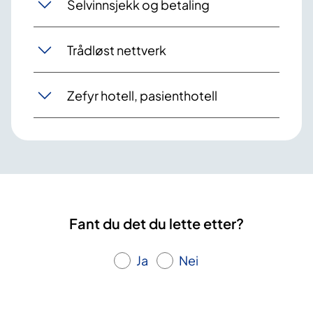
Selvinnsjekk og betaling
Trådløst nettverk
Zefyr hotell, pasienthotell
Fant du det du lette etter?
Ja
Nei