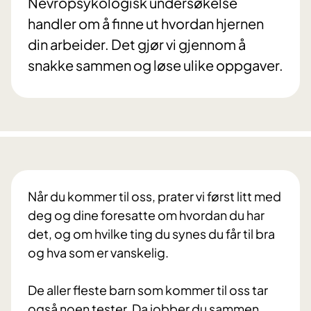
Nevropsykologisk undersøkelse
handler om å finne ut hvordan hjernen
din arbeider. Det gjør vi gjennom å
snakke sammen og løse ulike oppgaver.
Når du kommer til oss, prater vi først litt med
deg og dine foresatte om hvordan du har
det, og om hvilke ting du synes du får til bra
og hva som er vanskelig.
De aller fleste barn som kommer til oss tar
også noen tester. Da jobber du sammen