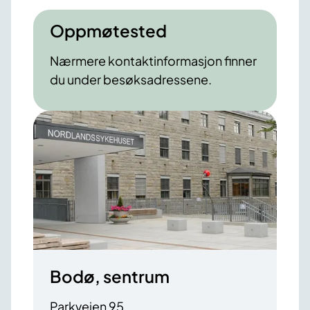
Oppmøtested
Nærmere kontaktinformasjon finner
du under besøksadressene.
Bodø, sentrum
Parkveien 95