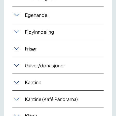
Egenandel
Fløyinndeling
Frisør
Gaver/donasjoner
Kantine
Kantine (Kafé Panorama)
Kiosk