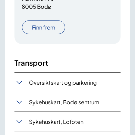
8005 Bodø
Finn frem
Transport
Oversiktskart og parkering
Sykehuskart, Bodø sentrum
Sykehuskart, Lofoten