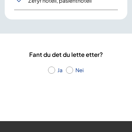
Zefyr hotell, pasienthotell
Fant du det du lette etter?
Ja
Nei