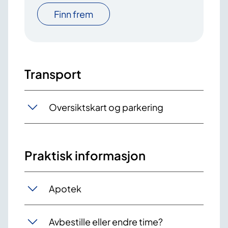
Finn frem
Transport
Oversiktskart og parkering
Praktisk informasjon
Apotek
Avbestille eller endre time?