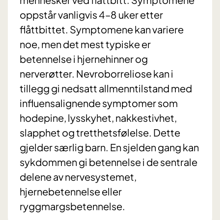
oppstår vanligvis 4–8 uker etter
flåttbittet. Symptomene kan variere
noe, men det mest typiske er
betennelse i hjernehinner og
nerverøtter. Nevroborreliose kan i
tillegg gi nedsatt allmenntilstand med
influensalignende symptomer som
hodepine, lysskyhet, nakkestivhet,
slapphet og tretthetsfølelse. Dette
gjelder særlig barn. En sjelden gang kan
sykdommen gi betennelse i de sentrale
delene av nervesystemet,
hjernebetennelse eller
ryggmargsbetennelse.