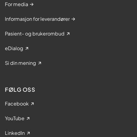
For media
Informasjon for leverandører
Pasient- og brukerombud
eDialog
Si din mening
FØLG OSS
Facebook
YouTube
LinkedIn