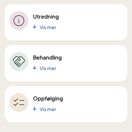
Utredning
Vis mer
Behandling
Vis mer
Oppfølging
Vis mer