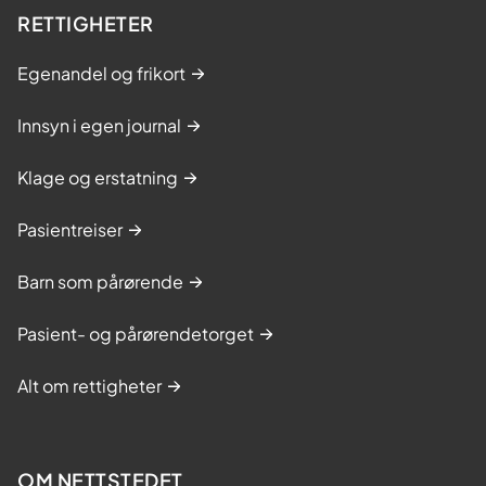
RETTIGHETER
Egenandel og frikort
Innsyn i egen journal
Klage og erstatning
Pasientreiser
Barn som pårørende
Pasient- og pårørendetorget
Alt om rettigheter
OM NETTSTEDET