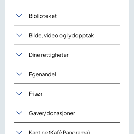
Biblioteket
Bilde, video og lydopptak
Dine rettigheter
Egenandel
Frisør
Gaver/donasjoner
Kantine (Kafé Panorama)