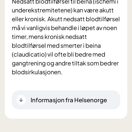
Nedsatt blodtilførsel til beina (ischemi i
underekstremitetene) kan være akutt
eller kronisk. Akutt nedsatt blodtilførsel
må vi vanligvis behandle i løpet av noen
timer, mens kronisk nedsatt
blodtilførsel med smerter i beina
(claudicatio) vil ofte bli bedre med
gangtrening og andre tiltak som bedrer
blodsirkulasjonen.
Informasjon fra Helsenorge