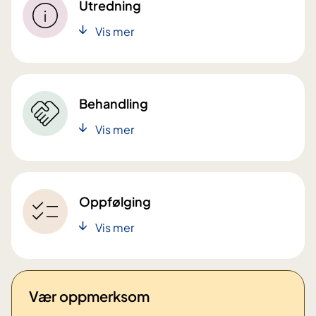
Utredning
Vis mer
Behandling
Vis mer
Oppfølging
Vis mer
Vær oppmerksom