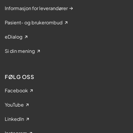
Informasjon for leverandører
Pasient- og brukerombud
eDialog
Si din mening
FØLG OSS
Facebook
YouTube
LinkedIn