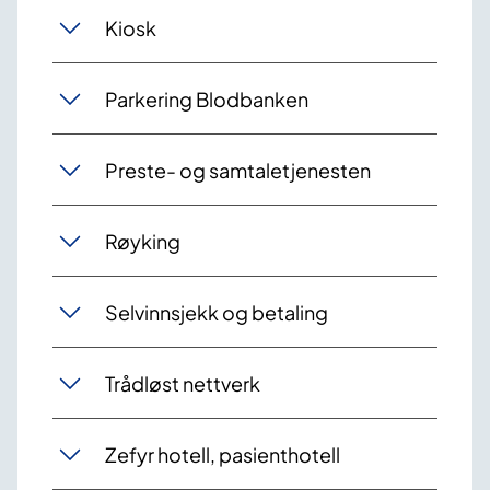
Kiosk
Parkering Blodbanken
Preste- og samtaletjenesten
Røyking
Selvinnsjekk og betaling
Trådløst nettverk
Zefyr hotell, pasienthotell