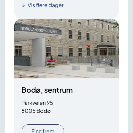
Vis flere dager
Bodø, sentrum
Parkveien 95
8005 Bodø
Finn frem