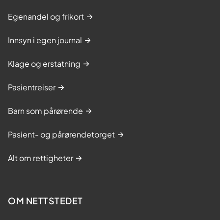
Egenandel og frikort
Innsyn i egen journal
Klage og erstatning
Pasientreiser
Barn som pårørende
Pasient- og pårørendetorget
Alt om rettigheter
OM NETTSTEDET