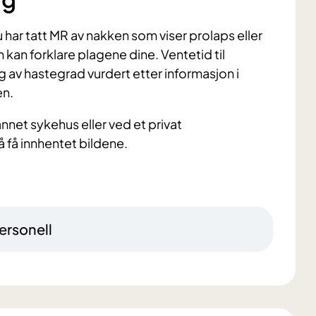
u har tatt MR av nakken som viser prolaps eller
kan forklare plagene dine. Ventetid til
g av hastegrad vurdert etter informasjon i
en.
net sykehus eller ved et privat
 å få innhentet bildene.
ersonell