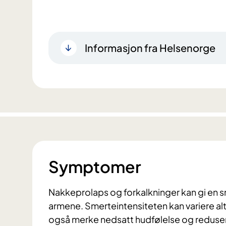
Informasjon fra Helsenorge
Symptomer
Nakkeprolaps og forkalkninger kan gi en sm
armene. Smerteintensiteten kan variere alt e
også merke nedsatt hudfølelse og redusert 