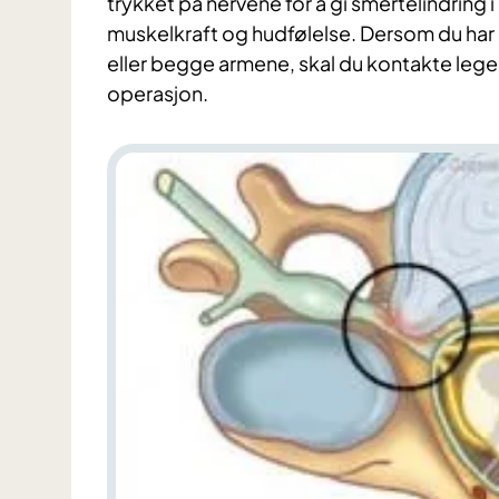
trykket på nervene for å gi smertelindring 
muskelkraft og hudfølelse. Dersom du har in
eller begge armene, skal du kontakte lege 
operasjon.