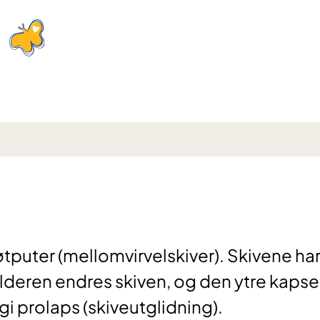
tputer (mellomvirvelskiver). Skivene ha
alderen endres skiven, og den ytre kapse
 gi prolaps (skiveutglidning).