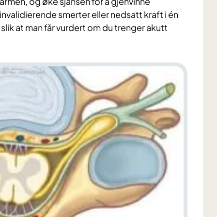
i armen, og øke sjansen for å gjenvinne
validierende smerter eller nedsatt kraft i én
slik at man får vurdert om du trenger akutt