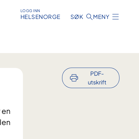
LOGG INN
HELSENORGE
SØK
MENY
PDF-
utskrift
r en
len