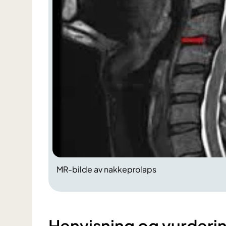
MR-bilde av nakkeprolaps
Henvisning og vurderi