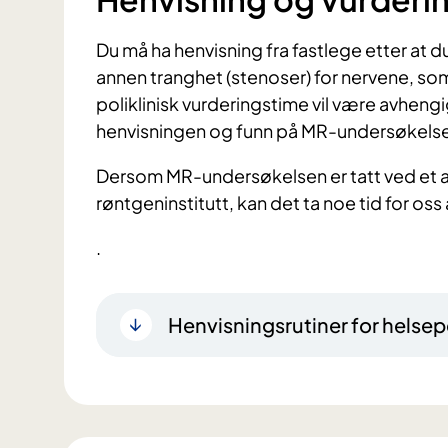
Du må ha henvisning fra fastlege etter at d
annen tranghet (stenoser) for nervene, som 
poliklinisk vurderingstime vil være avhengi
henvisningen og funn på MR-undersøkels
Dersom MR-undersøkelsen er tatt ved et an
røntgeninstitutt, kan det ta noe tid for oss
.
Henvisningsrutiner for helsep