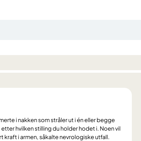
erte i nakken som stråler ut i én eller begge
tter hvilken stilling du holder hodet i. Noen vil
kraft i armen, såkalte nevrologiske utfall.