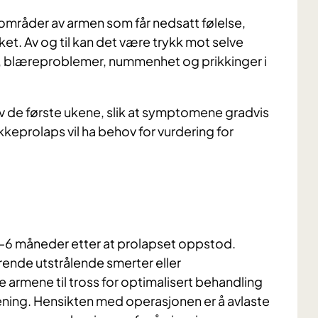
områder av armen som får nedsatt følelse,
ket. Av og til kan det være trykk mot selve
 blæreproblemer, nummenhet og prikkinger i
 av de første ukene, slik at symptomene gradvis
kkeprolaps vil ha behov for vurdering for
3–6 måneder etter at prolapset oppstod.
ende utstrålende smerter eller
 armene til tross for optimalisert behandling
ening. Hensikten med operasjonen er å avlaste