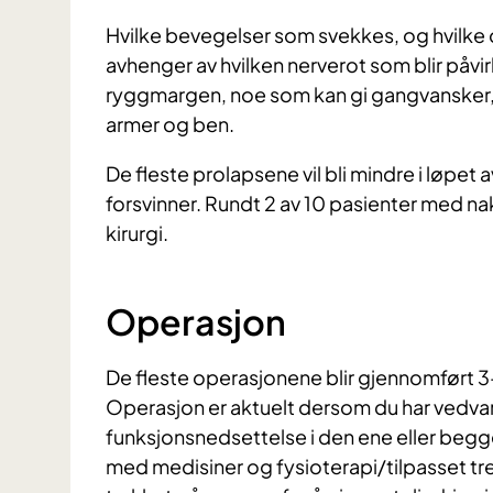
Hvilke bevegelser som svekkes, og hvilke 
avhenger av hvilken nerverot som blir påvir
ryggmargen, noe som kan gi gangvansker,
armer og ben.
De fleste prolapsene vil bli mindre i løpet
forsvinner. Rundt 2 av 10 pasienter med na
kirurgi.
Operasjon
De fleste operasjonene blir gjennomført 
Operasjon er aktuelt dersom du har vedvar
funksjonsnedsettelse i den ene eller begge
med medisiner og fysioterapi/tilpasset tr