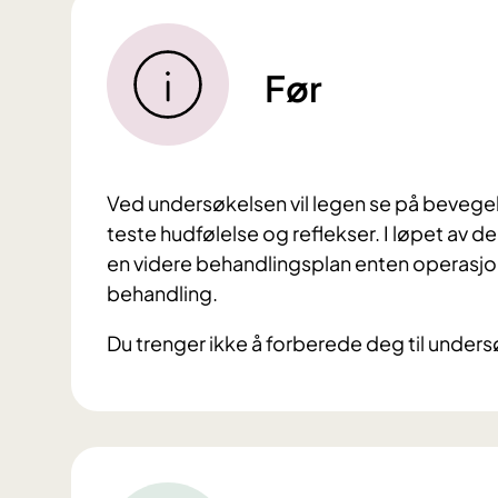
Før
Ved undersøkelsen vil legen se på bevegels
teste hudfølelse og reflekser. I løpet av d
en videre behandlingsplan enten operasjon 
behandling.
Du trenger ikke å forberede deg til unders