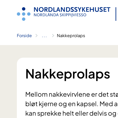
Hopp
til
innhold
Forside
..
.
Nakkeprolaps
Nakkeprolaps
Mellom nakkevirvlene er det stø
bløt kjerne og en kapsel. Med 
kan sprekke helt eller delvis og