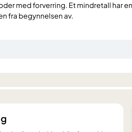
rioder med forverring. Et mindretall har e
en fra begynnelsen av.
ng