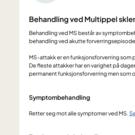
Behandling ved Multippel skle
Behandling ved MS består av symptombe
behandling ved akutte forverringsepisode
MS-attakk er en funksjonsforverring som p
De fleste attakker har en varighet på dager 
permanent funksjonsforverring men som of
Symptombehandling
Retter seg mot alle symptomer ved MS.
Se