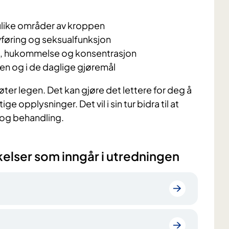
 ulike områder av kroppen
vføring og seksualfunksjon
e, hukommelse og konsentrasjon
en og i de daglige gjøremål
er legen. Det kan gjøre det lettere for deg å
 opplysninger. Det vil i sin tur bidra til at
e og behandling.
elser som inngår i utredningen