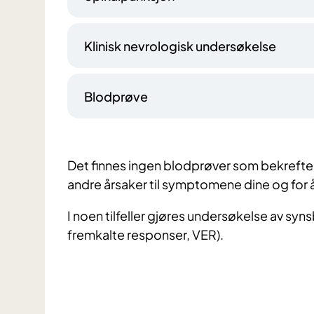
Klinisk nevrologisk undersøkelse
Blodprøve
Det finnes ingen blodprøver som bekrefter
andre årsaker til symptomene dine og for
I noen tilfeller gjøres undersøkelse av syn
fremkalte responser, VER).