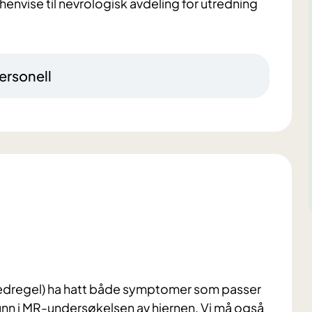
 henvise til nevrologisk avdeling for utredning
ersonell
vedregel) ha hatt både symptomer som passer
unn i MR-undersøkelsen av hjernen. Vi må også