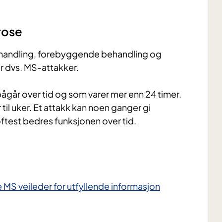
rose
handling, forebyggende behandling og
r dvs. MS-attakker.
ågår over tid og som varer mer enn 24 timer.
til uker. Et attakk kan noen ganger gi
test bedres funksjonen over tid.
 MS veileder for utfyllende informasjon