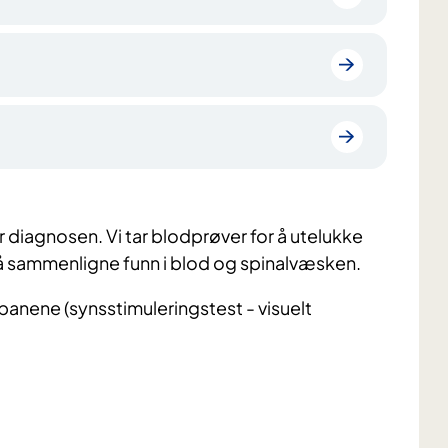
 diagnosen. Vi tar blodprøver for å utelukke
 å sammenligne funn i blod og spinalvæsken.
sbanene (synsstimuleringstest - visuelt