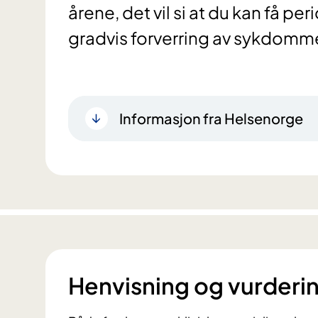
årene, det vil si at du kan få pe
gradvis forverring av sykdomm
Informasjon fra Helsenorge
Henvisning og vurderi