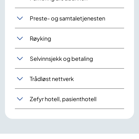
Preste- og samtaletjenesten
Røyking
Selvinnsjekk og betaling
Trådløst nettverk
Zefyr hotell, pasienthotell