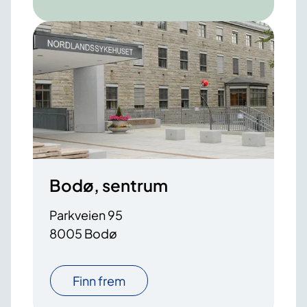
Bodø, sentrum
Parkveien 95
8005 Bodø
Finn frem