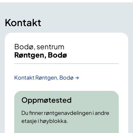
Kontakt
Bodø, sentrum
Røntgen, Bodø
Kontakt Røntgen, Bodø
Oppmøtested
Du finner røntgenavdelingen i andre
etasje i høyblokka.