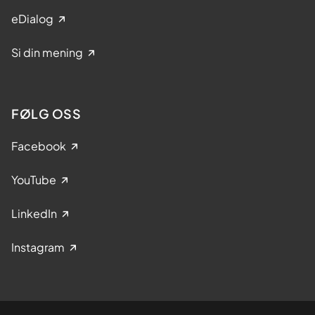
eDialog
Si din mening
FØLG OSS
Facebook
YouTube
LinkedIn
Instagram