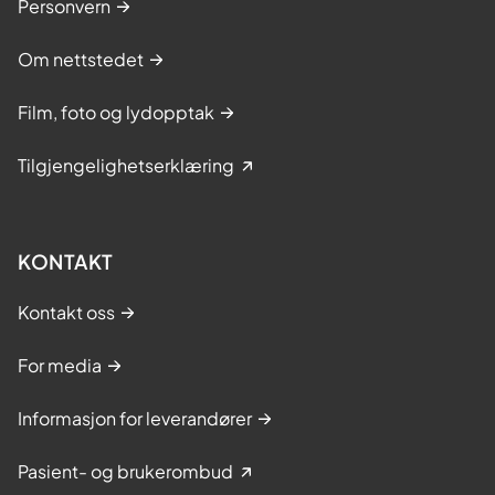
Personvern
Om nettstedet
Film, foto og lydopptak
Tilgjengelighetserklæring
KONTAKT
Kontakt oss
For media
Informasjon for leverandører
Pasient- og brukerombud