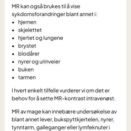
MR kan også brukes til å vise
sykdomsforandringer blant annet i:
• hjernen
• skjelettet
• hjertet og lungene
• brystet
• blodårer
• nyrer og urinveier
• buken
• tarmen
I hvert enkelt tilfelle vurderer vi om det er
behov for å sette MR-kontrast intravenøst.
MR av mage kan innebære undersøkelse av
blant annet lever, bukspyttkjertelen, nyrer,
tynntarm, galleganger eller lymfeknuter i