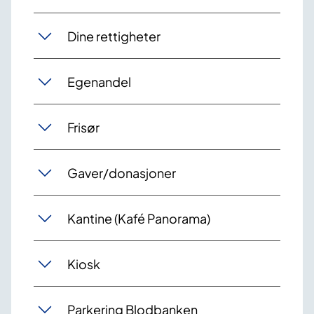
Dine rettigheter
Egenandel
Frisør
Gaver/donasjoner
Kantine (Kafé Panorama)
Kiosk
Parkering Blodbanken