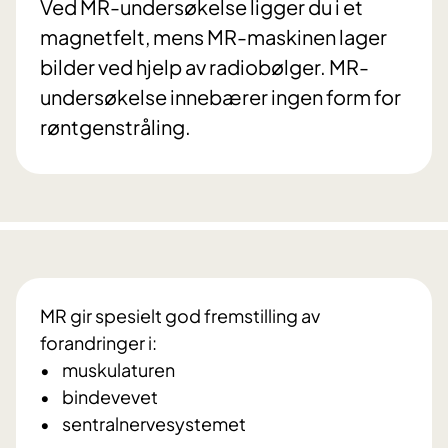
Ved MR-undersøkelse ligger du i et
magnetfelt, mens MR-maskinen lager
bilder ved hjelp av radiobølger. MR-
undersøkelse innebærer ingen form for
røntgenstråling.
MR gir spesielt god fremstilling av
forandringer i:
• muskulaturen
• bindevevet
• sentralnervesystemet