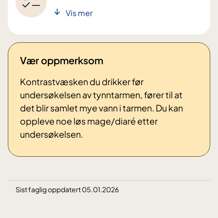
Vis mer
Vær oppmerksom
Kontrastvæsken du drikker før
undersøkelsen av tynntarmen, fører til at
det blir samlet mye vann i tarmen. Du kan
oppleve noe løs mage/diaré etter
undersøkelsen.
Sist faglig oppdatert 05.01.2026