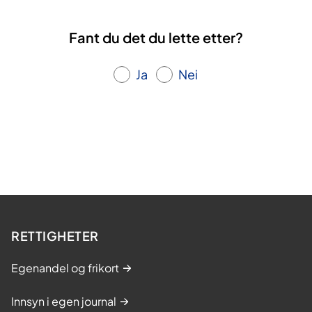
Fant du det du lette etter?
Ja
Nei
RETTIGHETER
Egenandel og frikort
Innsyn i egen journal