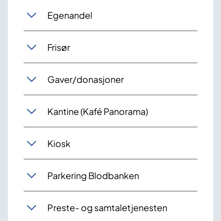
Egenandel
Frisør
Gaver/donasjoner
Kantine (Kafé Panorama)
Kiosk
Parkering Blodbanken
Preste- og samtaletjenesten