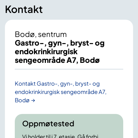
Kontakt
Bodø, sentrum
Gastro-, gyn-, bryst- og
endokrinkirurgisk
sengeområde A7, Bodø
Kontakt Gastro-, gyn-, bryst- og
endokrinkirurgisk sengeområde A7,
Bodø
Oppmøtested
Vi holder til i 7. etasje. Gå forbi