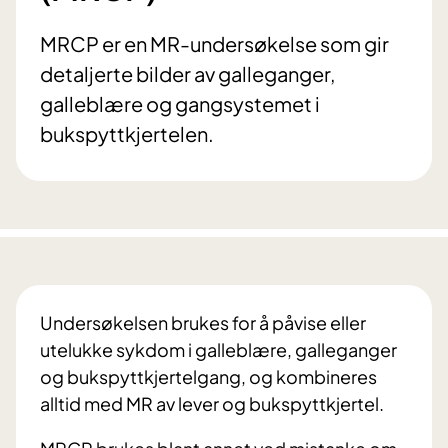
MRCP er en MR-undersøkelse som gir
detaljerte bilder av galleganger,
galleblære og gangsystemet i
bukspyttkjertelen.
Undersøkelsen brukes for å påvise eller
utelukke sykdom i galleblære, galleganger
og bukspyttkjertelgang, og kombineres
alltid med MR av lever og bukspyttkjertel.