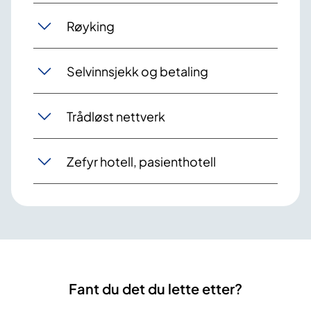
Røyking
Selvinnsjekk og betaling
Trådløst nettverk
Zefyr hotell, pasienthotell
Fant du det du lette etter?