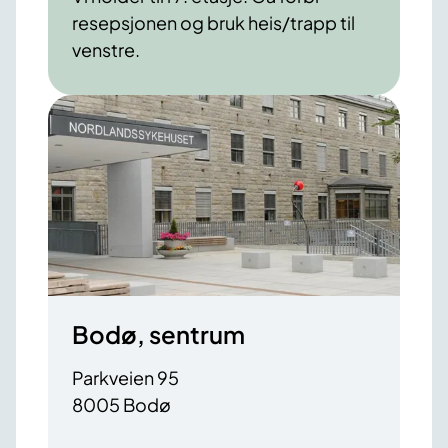
resepsjonen og bruk heis/trapp til
venstre.
Bodø, sentrum
Parkveien 95
8005 Bodø