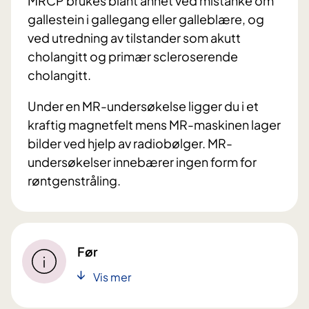
MRCP brukes blant annet ved mistanke om
gallestein i gallegang eller galleblære, og
ved utredning av tilstander som akutt
cholangitt og primær scleroserende
cholangitt.
Under en MR-undersøkelse ligger du i et
kraftig magnetfelt mens MR-maskinen lager
bilder ved hjelp av radiobølger. MR-
undersøkelser innebærer ingen form for
røntgenstråling.
Før
Vis mer