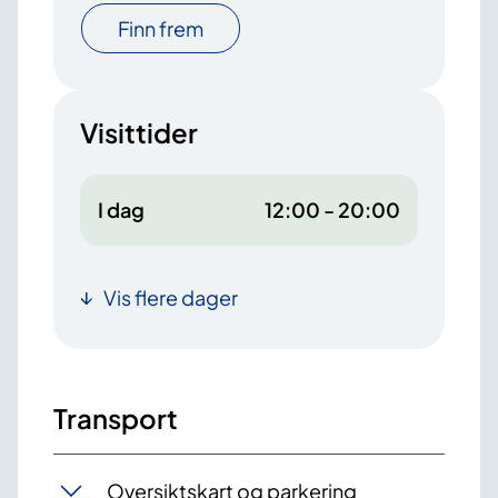
Finn frem
Visittider
I dag
12:00 - 20:00
Vis flere dager
Transport
Oversiktskart og parkering