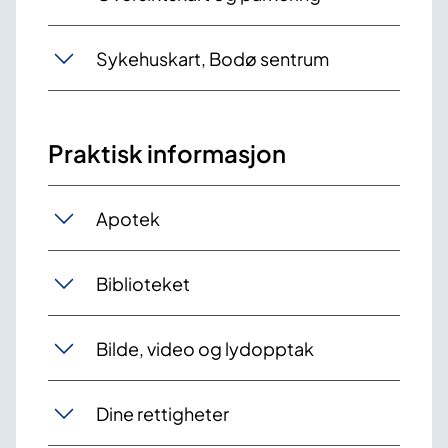
Sykehuskart, Bodø sentrum
Praktisk informasjon
Apotek
Biblioteket
Bilde, video og lydopptak
Dine rettigheter