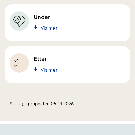
Under
Vis mer
Etter
Vis mer
Sist faglig oppdatert 05.01.2026