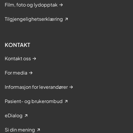
Film, foto og lydopptak
Tilgjengelighetserklæring
KONTAKT
Kontakt oss
For media
Informasjon for leverandører
Pasient- og brukerombud
eDialog
Si din mening