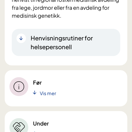
fra lege, jordmor eller fra en avdeling for
medisinsk genetikk.
Henvisningsrutiner for
helsepersonell
Før
Vis mer
Under