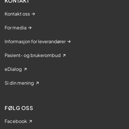
KONTAKT
Kontakt oss
For media
Informasjon for leverandører
Pasient- og brukerombud
eDialog
Si din mening
FØLG OSS
Facebook