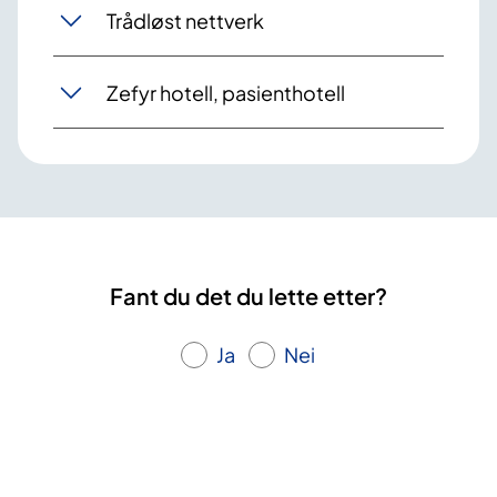
Trådløst nettverk
Zefyr hotell, pasienthotell
Fant du det du lette etter?
Ja
Nei