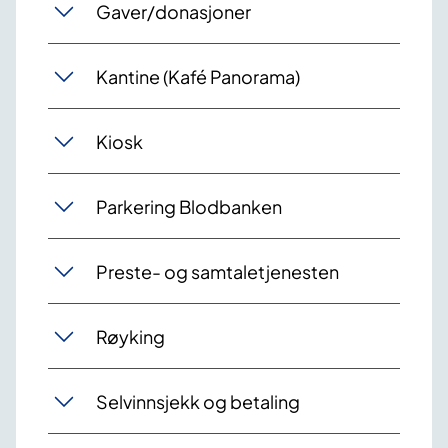
Gaver/donasjoner
Kantine (Kafé Panorama)
Kiosk
Parkering Blodbanken
Preste- og samtaletjenesten
Røyking
Selvinnsjekk og betaling