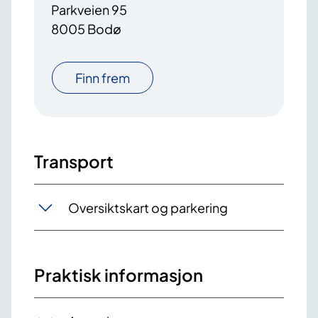
Parkveien 95
8005 Bodø
Finn frem
Transport
Oversiktskart og parkering
Praktisk informasjon