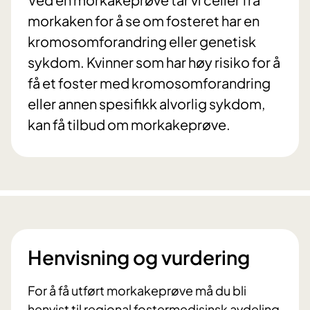
morkaken for å se om fosteret har en
kromosomforandring eller genetisk
sykdom. Kvinner som har høy risiko for å
få et foster med kromosomforandring
eller annen spesifikk alvorlig sykdom,
kan få tilbud om morkakeprøve.
Henvisning og vurdering
For å få utført morkakeprøve må du bli
henvist til regional fostermedisinsk avdeling