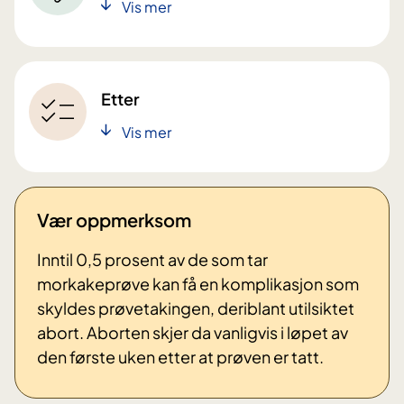
Vis mer
Etter
Vis mer
Vær oppmerksom
Inntil 0,5 prosent av de som tar
morkakeprøve kan få en komplikasjon som
skyldes prøvetakingen, deriblant utilsiktet
abort. Aborten skjer da vanligvis i løpet av
den første uken etter at prøven er tatt.