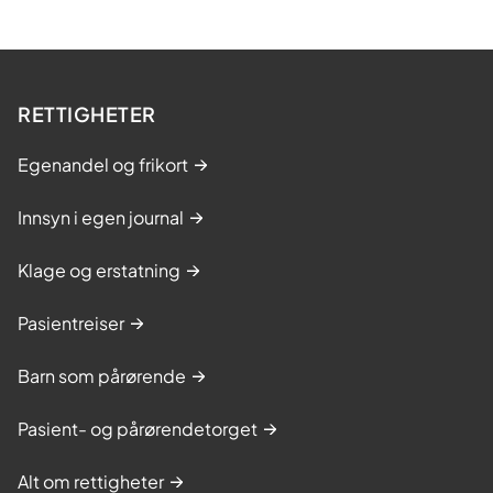
RETTIGHETER
Egenandel og frikort
Innsyn i egen journal
Klage og erstatning
Pasientreiser
Barn som pårørende
Pasient- og pårørendetorget
Alt om rettigheter