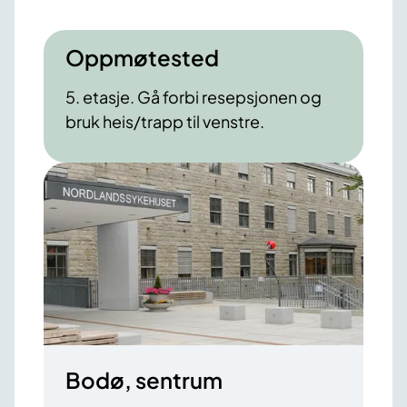
Oppmøtested
5. etasje. Gå forbi resepsjonen og
bruk heis/trapp til venstre.
Bodø, sentrum