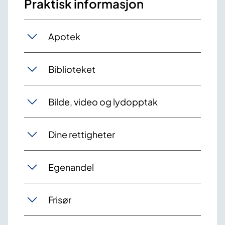
Praktisk informasjon
Apotek
Biblioteket
Bilde, video og lydopptak
Dine rettigheter
Egenandel
Frisør