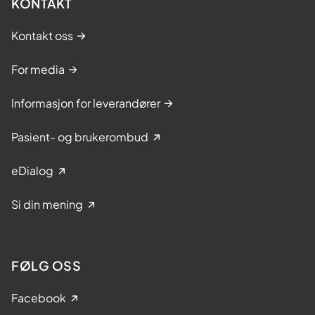
KONTAKT
Kontakt oss
For media
Informasjon for leverandører
Pasient- og brukerombud
eDialog
Si din mening
FØLG OSS
Facebook