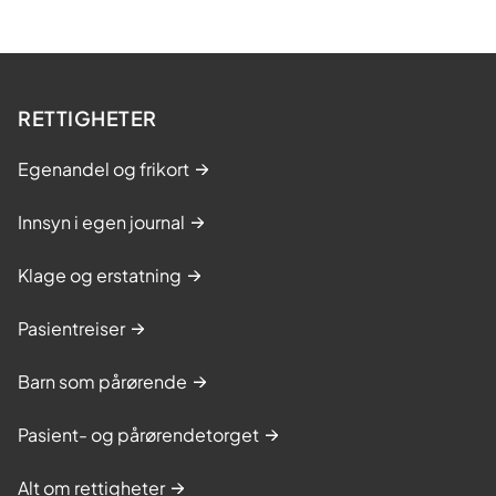
RETTIGHETER
Egenandel og frikort
Innsyn i egen journal
Klage og erstatning
Pasientreiser
Barn som pårørende
Pasient- og pårørendetorget
Alt om rettigheter