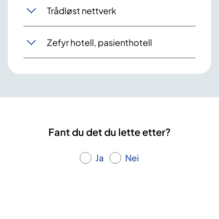
Trådløst nettverk
Zefyr hotell, pasienthotell
Fant du det du lette etter?
Ja
Nei