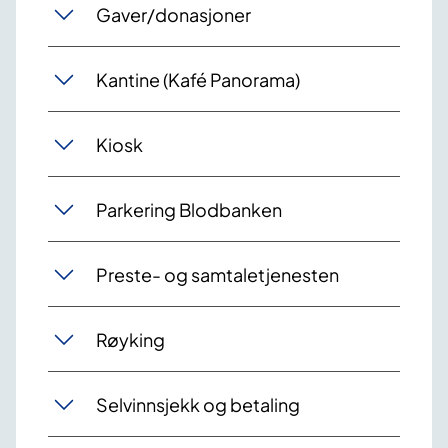
Gaver/donasjoner
Kantine (Kafé Panorama)
Kiosk
Parkering Blodbanken
Preste- og samtaletjenesten
Røyking
Selvinnsjekk og betaling