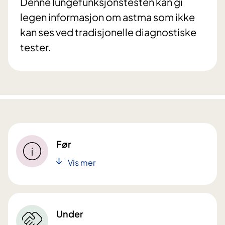
Denne lungefunksjonstesten kan gi
legen informasjon om astma som ikke
kan ses ved tradisjonelle diagnostiske
tester.
Før
Vis mer
Under