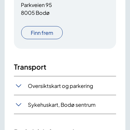
Parkveien 95
8005 Bodø
Finn frem
Transport
Oversiktskart og parkering
Sykehuskart, Bodø sentrum