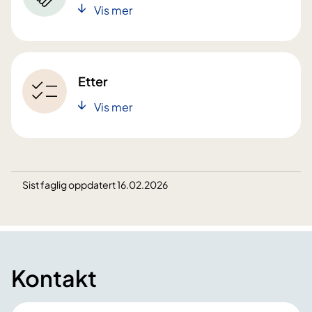
Vis mer
Etter
Vis mer
Sist faglig oppdatert 16.02.2026
Kontakt