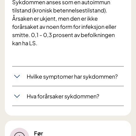
Sykdommen anses som en autoimmun
tilstand (kronisk betennelsestilstand).
Årsaken er ukjent, men den er ikke
forårsaket av noen form for infeksjon eller
smitte. 0,1 - 0,3 prosent av befolkningen
kan ha LS.
Hvilke symptomer har sykdommen?
Hva forårsaker sykdommen?
Før