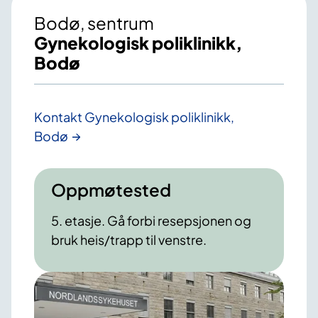
Bodø, sentrum
Gynekologisk poliklinikk,
Bodø
Kontakt Gynekologisk poliklinikk,
Bodø
Oppmøtested
5. etasje. Gå forbi resepsjonen og
bruk heis/trapp til venstre.