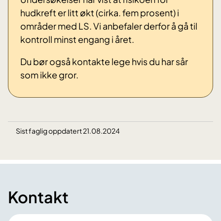
hudkreft er litt økt (cirka. fem prosent) i
områder med LS. Vi anbefaler derfor å gå til
kontroll minst engang i året.
Du bør også kontakte lege hvis du har sår
som ikke gror.
Sist faglig oppdatert 21.08.2024
Kontakt