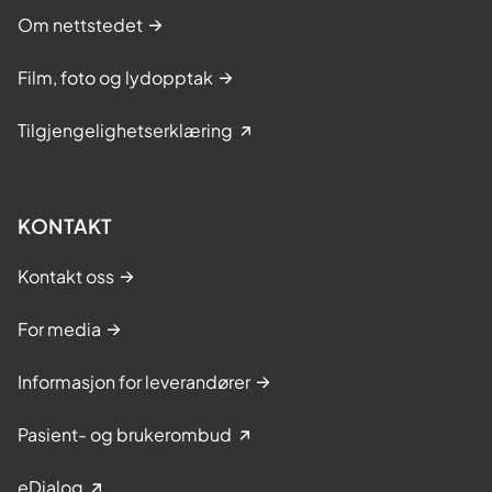
Om nettstedet
Film, foto og lydopptak
Tilgjengelighetserklæring
KONTAKT
Kontakt oss
For media
Informasjon for leverandører
Pasient- og brukerombud
eDialog