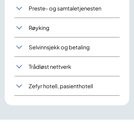
Preste- og samtaletjenesten
Røyking
Selvinnsjekk og betaling
Trådløst nettverk
Zefyr hotell, pasienthotell