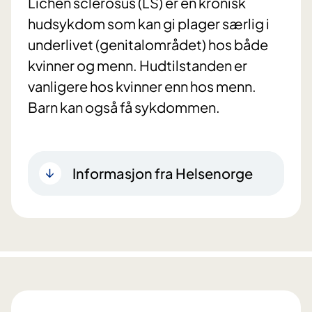
Lichen sclerosus (LS) er en kronisk
hudsykdom som kan gi plager særlig i
underlivet (genitalområdet) hos både
kvinner og menn. Hudtilstanden er
vanligere hos kvinner enn hos menn.
Barn kan også få sykdommen.
Informasjon fra Helsenorge