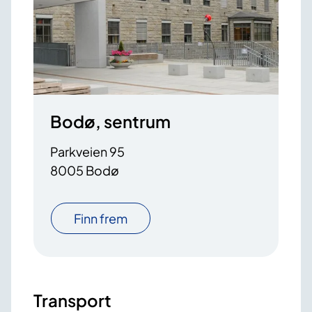
Bodø, sentrum
Parkveien 95
8005 Bodø
Finn frem
Transport