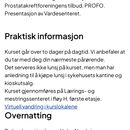
Prostatakreftforeningens tilbud, PROFO.
Presentasjon av Vardesenteret.
Praktisk informasjon
Kurset går over to dager på dagtid. Vi anbefaler at
du tar med deg din nærmeste pårørende.
Det serveres ikke lunsj på kurset, men man har
anledning til å kjøpe lunsj i sykehusets kantine og
kioskutsalg.
Kurset gjennomføres på Lærings- og
mestringssenteret i fløy H, første etasje.
Virtuell vandring i kurslokalene
Overnatting