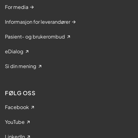
For media
Informasjon for leverandører
Pasient- og brukerombud
eDialog
Si din mening
FØLG OSS
Facebook
YouTube
LinkedIn