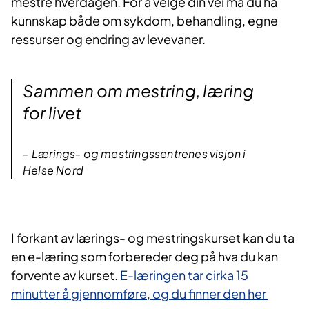
mestre hverdagen. For å velge din vei må du ha
kunnskap både om sykdom, behandling, egne
ressurser og endring av levevaner.​​
Sammen om mestring, læring
for livet
Lærings- og mestringssentrenes visjon i
Helse Nord
I forka​nt av lærings- og mestringskurset kan du ta
en e-læring som forbereder deg på hva du kan
forvente av kurset.
E-læringen tar cirka 15
minutter å gjennomføre, og du finner den her​