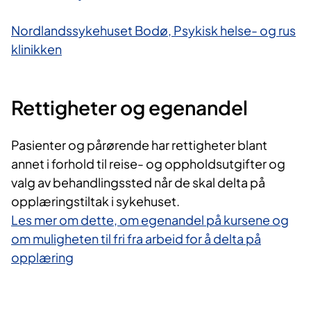
Nordlandssykehuset Bodø, Psykisk helse- og rus​
klinikken
Rettigheter og egenandel
Pasienter og pårørende har rettigheter blant
annet i forhold til reise- og oppholdsutgifter og
valg av behandlingssted når de skal delta på
opplæringstiltak i sykehuset.
Les mer om dette, om egenandel på kursene og
om muligheten til fri fra arbeid for å delta på
opplæring