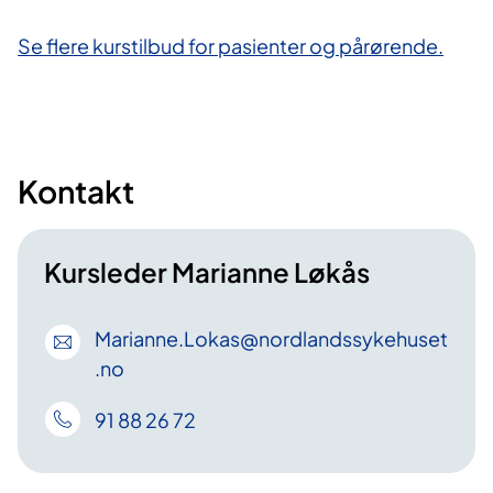
Se flere kurstilbud for pasienter og pårørende.
Kontakt
Kursleder Marianne Løkås
Marianne
.Lokas
@nordlandssykehuset
.no
91 88 26 72