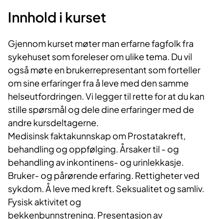
Innhold i kurset​
Gjenno​m kurset møter man erfarne fagfolk fra
sykehuset som foreleser om ulike tema. Du vil
også møte en brukerrepresentant som forteller
om sine erfaringer fra å leve med den samme
helseutfordringen. Vi legger til rette for at du kan
stille spørsmål og dele dine erfaringer med de
andre kursdeltagerne.​
Medisinsk faktakunnskap om Prostatakreft,
behandling og oppfølging. Årsaker til - og
behandling av inkontinens- og urinlekkasje.
Bruker- og pårørende erfaring. Rettigheter ved
sykdom. Å leve med kreft. Seksualitet og samliv.
Fysisk aktivitet og
bekkenbunnstrening. Presentasjon av