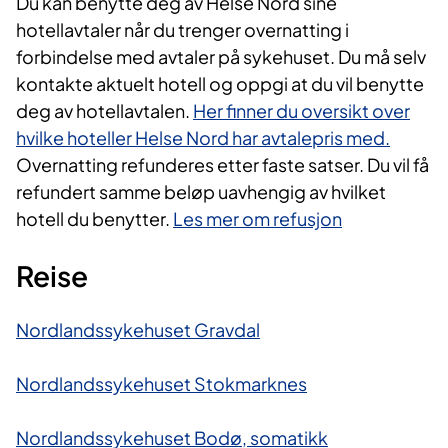
Du kan benytte deg av Helse Nord sine
hotellavtaler når du trenger overnatting i
forbindelse med avtaler på sykehuset. Du må selv
kontakte aktuelt hotell og oppgi at du vil benytte
deg av hotellavtalen.
Her finner du oversikt over
hvilke hoteller Helse Nord har avtalepris med.
Overnatting refunderes etter faste satser. Du vil få
refundert samme beløp uavhengig av hvilket
hotell du benytter.
Les mer om refusjon
Reise
Nordlandssykehuset Gravdal
Nordlandssykehuset Stokmarknes
Nordlandssykehuset Bodø, somatikk