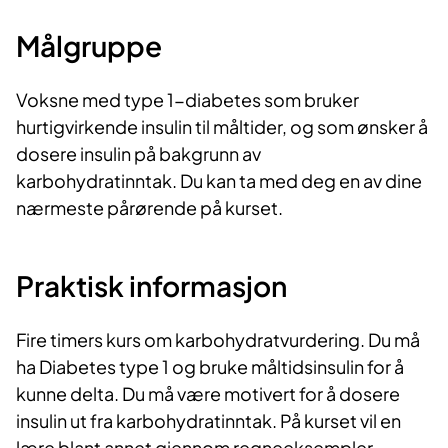
Målgruppe
Voksne med type 1-diabetes som bruker
hurtigvirkende insulin til måltider, og som ønsker å
dosere insulin på bakgrunn av
karbohydratinntak. Du kan ta med deg en av dine
nærmeste pårørende på kurset.
Praktisk informasjon
Fire timers kurs om karbohydratvurdering. Du må
ha Diabetes type 1 og bruke måltidsinsulin for å
kunne delta. Du må være motivert for å dosere
insulin ut fra karbohydratinntak. På kurset vil en
lære blant annet gjennom regneeksempler.