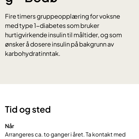
Fire timers gruppeopplæring for voksne
med type 1-diabetes som bruker
hurtigvirkende insulin til måltider, og som
ønsker å dosere insulin på bakgrunn av
karbohydratinntak.
Tid og sted
Når
Arrangeres ca. to ganger i året. Ta kontakt med