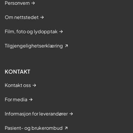
Personvern
Om nettstedet
Film, foto og lydopptak
Tilgjengelighetserklæring
KONTAKT
Kontakt oss
For media
Informasjon for leverandører
Pasient- og brukerombud