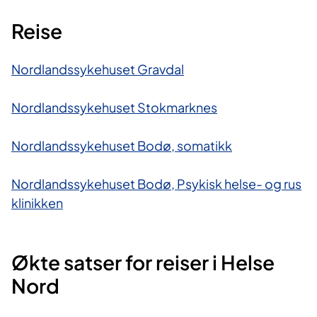
Reise
Nordlandssykehuset Gravdal
Nordlandssykehuset Stokmarknes
Nordlandssykehuset Bodø, somatikk
Nordlandssykehuset Bodø, Psykisk helse- og rus​
klinikken
Økte satser for reiser i Helse
Nord