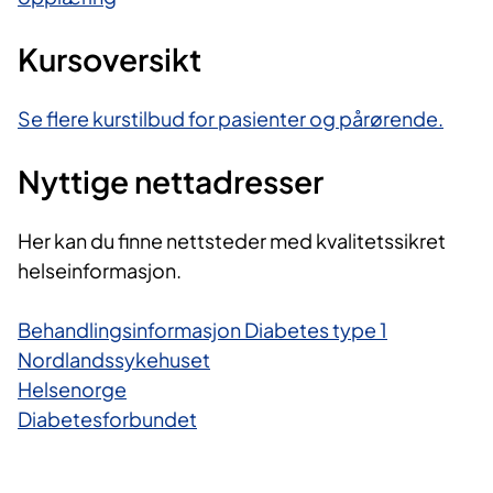
Kursoversikt
Se flere kurstilbud for pasienter og pårørende.
Nyttige nettadresser
Her kan du finne nettsteder med kvalitetssikret
helseinformasjon.
Behandlingsinformasjon Diabetes type 1
Nordlandssykehuset
Helsenorge
Diabetesforbundet