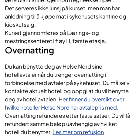
Det serveres ikke lunsj på kurset, men man har
anledning til å kjøpe mat i sykehusets kantine og
kioskutsalg.
Kurset gjennomføres på Lærings- og
mestringssenteret i fløy H, første etasje.
Overnatting
Du kan benytte deg av Helse Nord sine
hotellavtaler når du trenger overnatting i
forbindelse med avtaler på sykehuset. Du må selv
kontakte aktuelt hotell og oppgi at du vil benytte
deg av hotellavtalen.
Her finner du oversikt over
hvilke hoteller Helse Nord har avtalepris med.
Overnatting refunderes etter faste satser. Du vil få
refundert samme beløp uavhengig av hvilket
hotell du benytter.
Les mer om refusjon