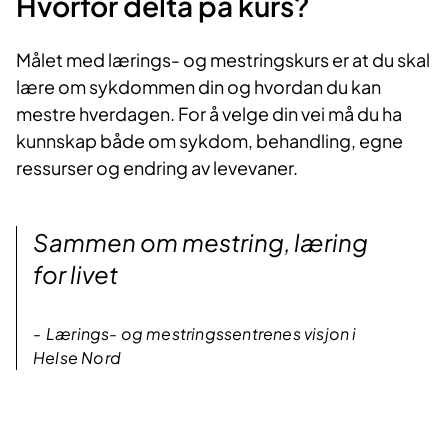
Hvorfor delta på kurs?​
Målet med lærings- og mestringskurs er at du skal
lære om sykdommen din og hvordan du kan
mestre hverdagen. For å velge din vei må du ha
kunnskap både om sykdom, behandling, egne
ressurser og endring av levevaner.​​
Sammen om mestring, læring
for livet
Lærings- og mestringssentrenes visjon i
Helse Nord