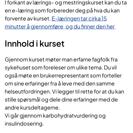
I forka​nt av lærings- og mestringskurset kan du ta
en e-læring som forbereder deg på hva du kan
forvente av kurset.
E-læringen tar cirka 15
minutter å gjennomføre, og du finner den her​
Innhold i kurset​
Gjenno​m kurset møter man erfarne fagfolk fra
sykehuset som foreleser om ulike tema. Du vil
også møte en brukerrepresentant som forteller
om sine erfaringer fra å leve med den samme
helseutfordringen. Vi legger til rette for at du kan
stille spørsmål og dele dine erfaringer med de
andre kursdeltagerne.​
Vi går gjennom karbohydratvurdering og
insulindosering.