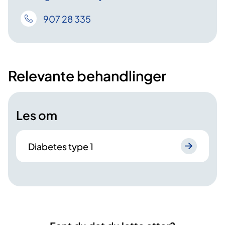
907 28 335
Relevante behandlinger
Les om
Diabetes type 1