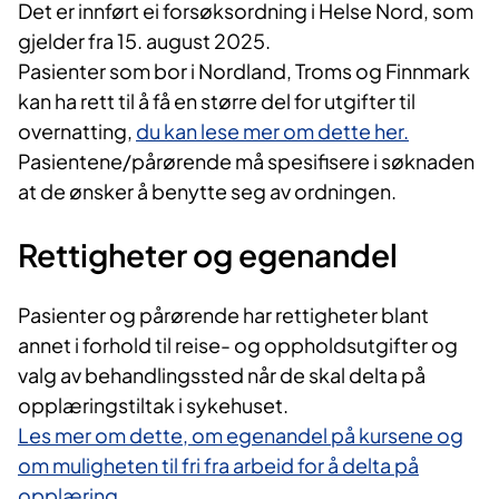
Det er innført ei forsøksordning i Helse Nord, som
gjelder fra 15. august 2025.
Pasienter som bor i Nordland, Troms og Finnmark
kan ha rett til å få en større del for utgifter til
overnatting,
du kan lese mer om dette her.
Pasientene/pårørende må spesifisere i søknaden
at de ønsker å benytte seg av ordningen.
Rettigheter og egenandel
Pasienter og pårørende har rettigheter blant
annet i forhold til reise- og oppholdsutgifter og
valg av behandlingssted når de skal delta på
opplæringstiltak i sykehuset.
Les mer om dette, om egenandel på kursene og
om muligheten til fri fra arbeid for å delta på
opplæring