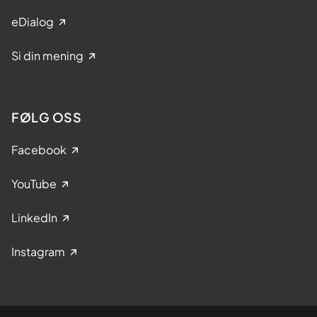
eDialog
Si din mening
FØLG OSS
Facebook
YouTube
LinkedIn
Instagram