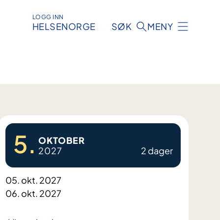
LOGG INN
HELSENORGE
SØK
MENY
5.
OKTOBER
2027
2 dager
05. okt. 2027
06. okt. 2027