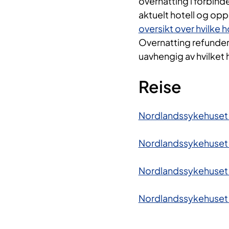
overnatting i forbind
aktuelt hotell og opp
oversikt over hvilke 
Overnatting refundere
uavhengig av hvilket 
Reise
Nordlandssykehuset
Nordlandssykehuset
Nordlandssykehuset
Nordlandssykehuset B