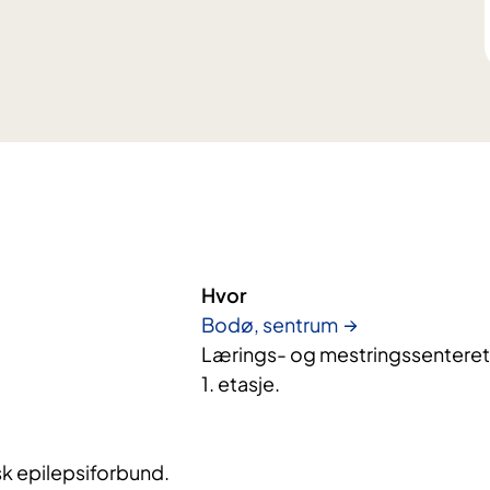
Hvor
Bodø, sentrum
Lærings- og mestringssenteret,
1. etasje.
k epilepsiforbund.