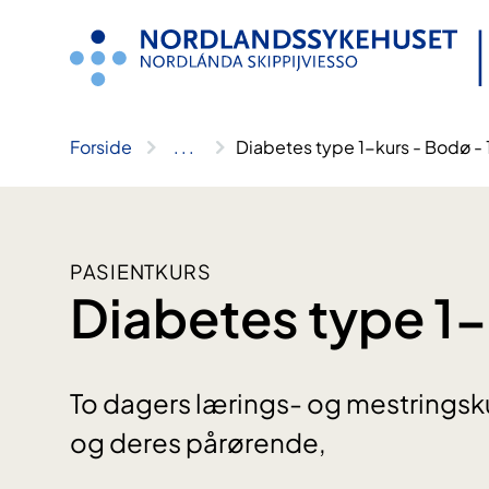
Hopp
til
innhold
Forside
..
.
Diabetes type 1-kurs - Bodø - 
PASIENTKURS
Diabetes type 1
To dagers lærings- og mestringsk
og deres pårørende,