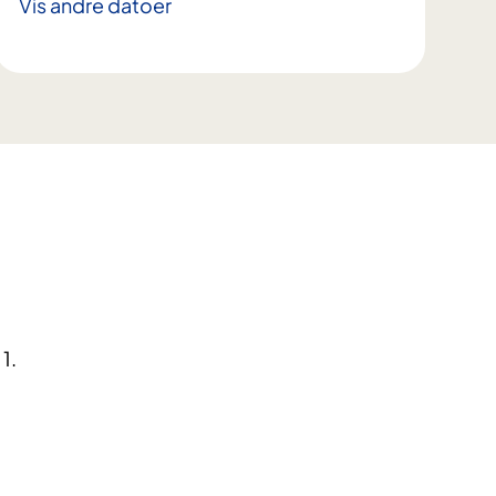
Vis andre datoer
1.