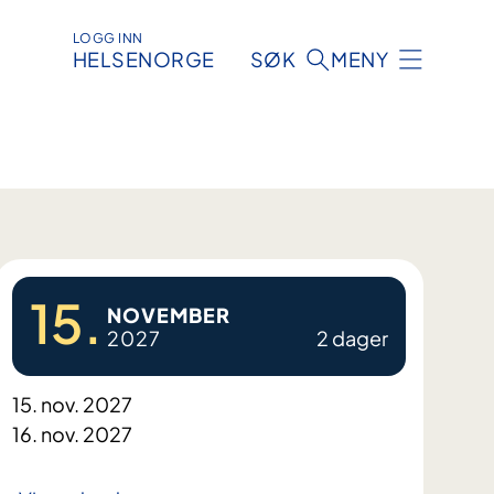
LOGG INN
HELSENORGE
SØK
MENY
15.
NOVEMBER
2027
2 dager
15. nov. 2027
16. nov. 2027