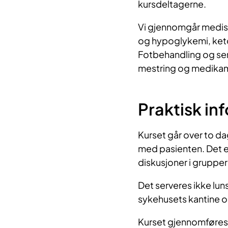
kursdeltagerne.​
Vi gjennomgår medis
og hypoglykemi, ket
Fotbehandling og sens
mestring og medikame
Praktisk in
Kurset går over to da
med pasienten. Det er 
diskusjoner i grupper 
Det serveres ikke luns
sykehusets kantine o
Kurset gjennomføres 