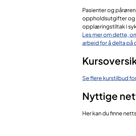
Pasienter og pårørende
oppholdsutgifter og 
opplæringstiltak i s
Les mer om dette, om
arbeid for å delta på
Kursoversi
Se flere kurstilbud f
Nyttige ne
Her kan du finne nett