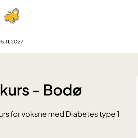
15.11.2027
-kurs - Bodø
urs for voksne med Diabetes type 1