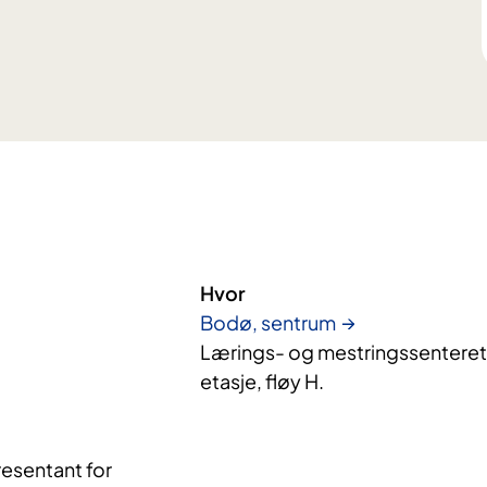
Hvor
Bodø, sentrum
Lærings- og mestringssenteret 
etasje, fløy H.
esentant for 