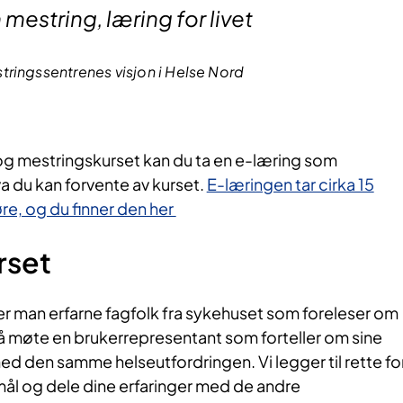
string, læring for livet
ringssentrenes visjon i Helse Nord
- og mestringskurset kan du ta en e-læring som
a du kan forvente av kurset.
E-læringen tar cirka 15
e, og du finner den her​
rset​
r man erfarne fagfolk fra sykehuset som foreleser om
så møte en brukerrepresentant som forteller om sine
 med den samme helseutfordringen. Vi legger til rette fo
smål og dele dine erfaringer med de andre