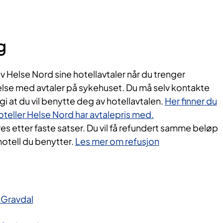
g
 Helse Nord sine hotellavtaler når du trenger
else med avtaler på sykehuset. Du må selv kontakte
gi at du vil benytte deg av hotellavtalen.
Her finner du
hoteller Helse Nord har avtalepris med.
s etter faste satser. Du vil få refundert samme beløp
hotell du benytter.
Les mer om refusjon
 Gravdal