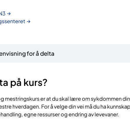
 N3
gssenteret
nvisning for å delta
ta på kurs?​
g mestringskurs er at du skal lære om sykdommen din
stre hverdagen. For å velge din vei må du ha kunnska
ndling, egne ressurser og endring av levevaner.​​