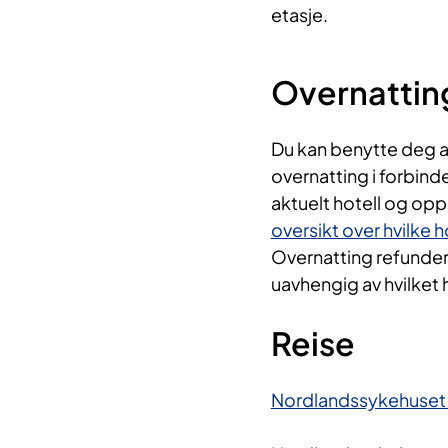
etasje.
Overnattin
Du kan benytte deg av
overnatting i forbind
aktuelt hotell og opp
oversikt over hvilke 
Overnatting refundere
uavhengig av hvilket 
Reise
Nordlandssykehuset