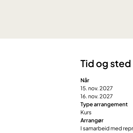
Tid og sted
Når
15. nov. 2027
16. nov. 2027
Type arrangement
Kurs
Arrangør
I samarbeid med repr