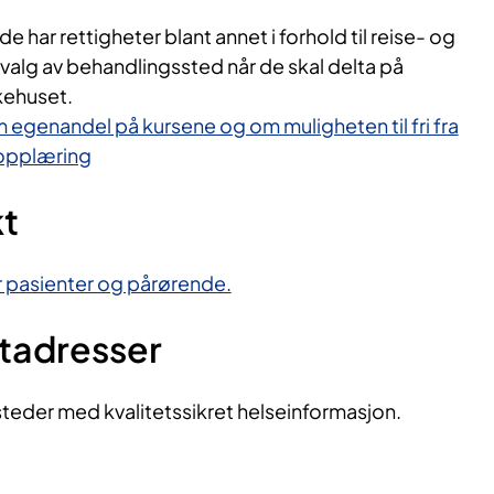
 har rettigheter blant annet i forhold til reise- og
valg av behandlingssted når de skal delta på
ykehuset.
 egenandel på kursene og om muligheten til fri fra
 opplæring
kt
or pasienter og pårørende.
ttadresser
steder med kvalitetssikret helseinformasjon.