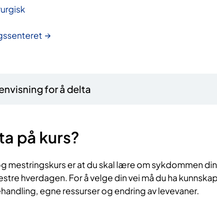
rurgisk
gssenteret
nvisning for å delta
ta på kurs?​
g mestringskurs er at du skal lære om sykdommen din
stre hverdagen. For å velge din vei må du ha kunnska
ndling, egne ressurser og endring av levevaner.​​