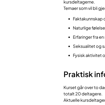
kursdeltagerne.​
Temaer som vil bli g
Faktakunnskap o
Naturlige følel
Erfaringer fra e
Seksualitet og s
Fysisk aktivitet
Praktisk in
Kurset går over to da
totalt 20 deltagere.
Aktuelle kursdeltagere