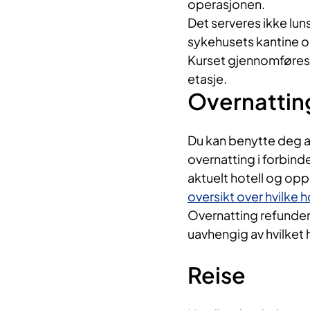
operasjonen.
Det serveres ikke luns
sykehusets kantine o
Kurset gjennomføres 
etasje.
Overnattin
Du kan benytte deg av
overnatting i forbind
aktuelt hotell og opp
oversikt over hvilke 
Overnatting refundere
uavhengig av hvilket 
Reise