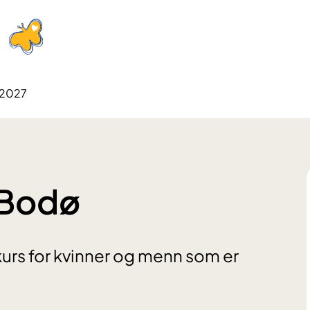
.2027
 Bodø
urs for kvinner og menn som er