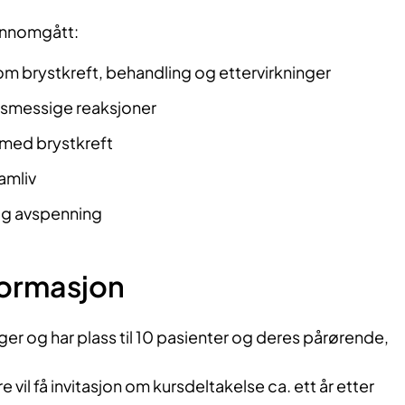
jennomgått:
m brystkreft, behandling og ettervirkninger
sesmessige reaksjoner
n med brystkreft
amliv
 og avspenning
formasjon
ger og har plass til 10 pasienter og deres pårørende,
 vil få invitasjon om kursdeltakelse ca. ett år etter