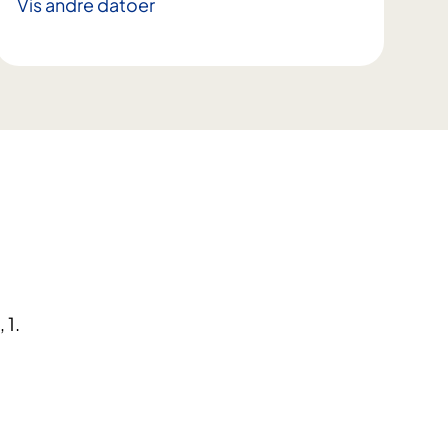
Vis andre datoer
 1.