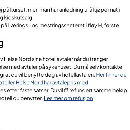
j på kurset, men man har anledning til å kjøpe mat i
g kioskutsalg.
på Lærings- og mestringssenteret i fløy H, første
g
 Helse Nord sine hotellavtaler når du trenger
else med avtaler på sykehuset. Du må selv kontakte
gi at du vil benytte deg av hotellavtalen.
Her finner du
hoteller Helse Nord har avtalepris med.
s etter faste satser. Du vil få refundert samme beløp
hotell du benytter.
Les mer om refusjon