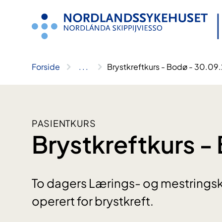
Hopp
til
innhold
Forside
..
.
Brystkreftkurs - Bodø - 30.09
PASIENTKURS
Brystkreftkurs -
To dagers Lærings- og mestringsk
operert for brystkreft.