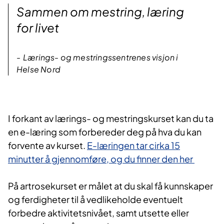
Sammen om mestring, læring
for livet
Lærings- og mestringssentrenes visjon i
Helse Nord
I forka​nt av lærings- og mestringskurset kan du ta
en e-læring som forbereder deg på hva du kan
forvente av kurset.
E-læringen tar cirka 15
minutter å gjennomføre, og du finner den her​
På artrosekurset er målet at du skal få kunnskaper
og ferdigheter til å vedlikeholde eventuelt
forbedre aktivitetsnivået, samt utsette eller