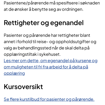
Pasientene/pårørende må spesifisere i søknaden
at de ønsker å benytte seg av ordningen.
Rettigheter og egenandel
Pasienter og pårørende har rettigheter blant
annet i forhold til reise- og oppholdsutgifter og
valg av behandlingssted når de skal delta på
opplæringstiltak i sykehuset.
Les mer om dette, om egenandel på kursene og
om muligheten til fri fra arbeid for å delta på
opplæring
Kursoversikt
Se flere kurstilbud for pasienter og pårørende.