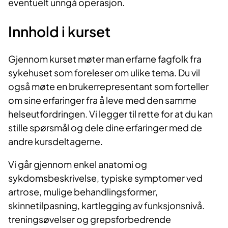
eventuelt unngå operasjon.
Innhold i kurset​
Gjenno​m kurset møter man erfarne fagfolk fra
sykehuset som foreleser om ulike tema. Du vil
også møte en brukerrepresentant som forteller
om sine erfaringer fra å leve med den samme
helseutfordringen. Vi legger til rette for at du kan
stille spørsmål og dele dine erfaringer med de
andre kursdeltagerne.​
Vi går gjennom enkel anatomi og
sykdomsbeskrivelse, typiske symptomer ved
artrose, mulige behandlingsformer,
skinnetilpasning, kartlegging av funksjonsnivå.
treningsøvelser og grepsforbedrende