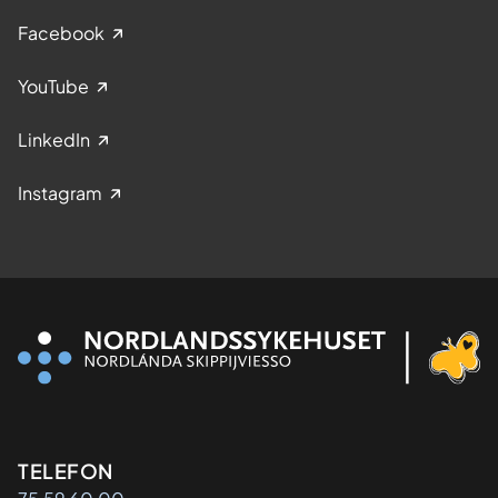
Facebook
YouTube
LinkedIn
Instagram
Kontaktinformasjon
TELEFON