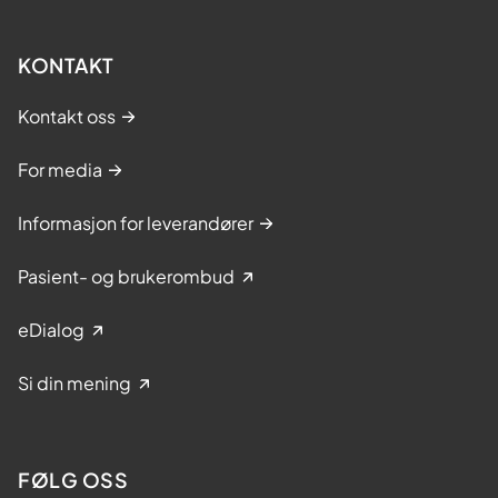
KONTAKT
Kontakt oss
For media
Informasjon for leverandører
Pasient- og brukerombud
eDialog
Si din mening
FØLG OSS