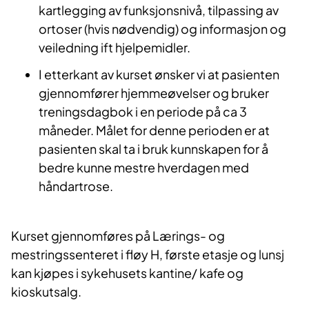
kartlegging av funksjonsnivå, tilpassing av
ortoser (hvis nødvendig) og informasjon og
veiledning ift hjelpemidler.
I etterkant av kurset ønsker vi at pasienten
gjennomfører hjemmeøvelser og bruker
treningsdagbok i en periode på ca 3
måneder. Målet for denne perioden er at
pasienten skal ta i bruk kunnskapen for å
bedre kunne mestre hverdagen med
håndartrose.
Kurset gjennomføres på Lærings- og
mestringssenteret i fløy H, første etasje og lunsj
kan kjøpes i sykehusets kantine/ kafe og
kioskutsalg.