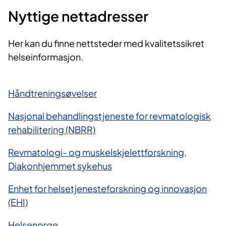
Nyttige nettadresser
Her kan du finne nettsteder med kvalitetssikret
helseinformasjon.
Håndtreningsøvelser
Nasjonal behandlingstjeneste for revmatologisk
rehabilitering (NBRR)
Revmatologi- og muskelskjelettforskning,
Diakonhjemmet sykehus
Enhet for helsetjenesteforskning og innovasjon
(EHI)
Helsenorge