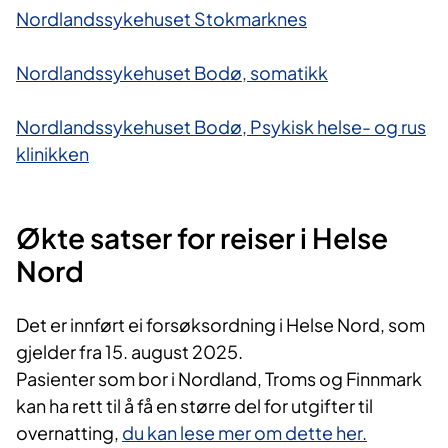
Nordlandssykehuset Stokmarknes
Nordlandssykehuset Bodø, somatikk
Nordlandssykehuset Bodø, Psykisk helse- og rus​
klinikken
Økte satser for reiser i Helse
Nord
Det er innført ei forsøksordning i Helse Nord, som
gjelder fra 15. august 2025.
Pasienter som bor i Nordland, Troms og Finnmark
kan ha rett til å få en større del for utgifter til
overnatting,
du kan lese mer om dette her.