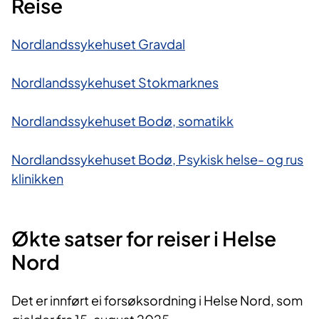
Reise
Nordlandssykehuset Gravdal
Nordlandssykehuset Stokmarknes
Nordlandssykehuset Bodø, somatikk
Nordlandssykehuset Bodø, Psykisk helse- og rus​
klinikken
Økte satser for reiser i Helse
Nord
Det er innført ei forsøksordning i Helse Nord, som