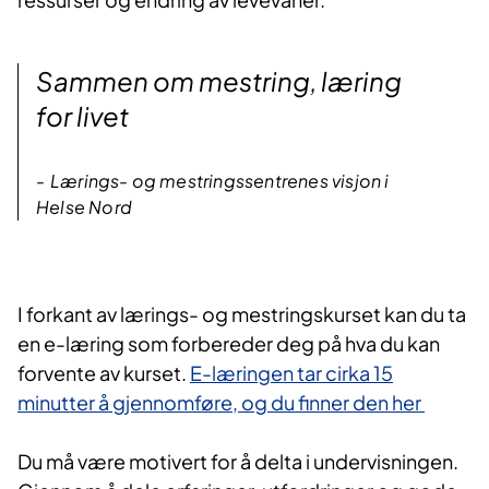
Sammen om mestring, læring
for livet
Lærings- og mestringssentrenes visjon i
Helse Nord
I forka​nt av lærings- og mestringskurset kan du ta
en e-læring som forbereder deg på hva du kan
forvente av kurset.
E-læringen tar cirka 15
minutter å gjennomføre, og du finner den her​
Du må være motivert for å delta i undervisningen.