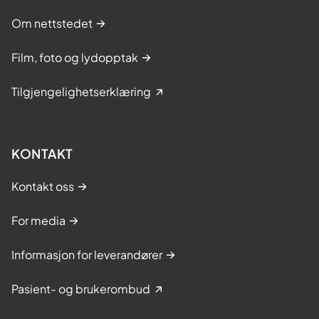
Om nettstedet
Film, foto og lydopptak
Tilgjengelighetserklæring
KONTAKT
Kontakt oss
For media
Informasjon for leverandører
Pasient- og brukerombud