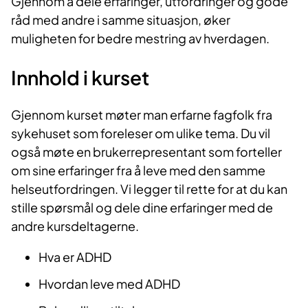
Gjennom å dele erfaringer, utfordringer og gode
råd med andre i samme situasjon, øker
muligheten for bedre mestring av hverdagen.
Innhold i kurset
Gjenno​m kurset møter man erfarne fagfolk fra
sykehuset som foreleser om ulike tema. Du vil
også møte en brukerrepresentant som forteller
om sine erfaringer fra å leve med den samme
helseutfordringen. Vi legger til rette for at du kan
stille spørsmål og dele dine erfaringer med de
andre kursdeltagerne.​
Hva er ADHD
Hvordan leve med ADHD