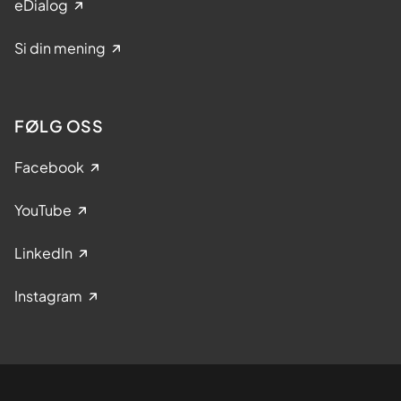
eDialog
Si din mening
FØLG OSS
Facebook
YouTube
LinkedIn
Instagram