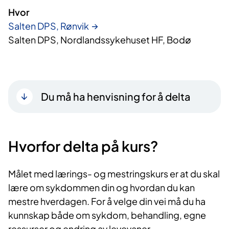
Hvor
Salten DPS, Rønvik
Salten DPS, Nordlandssykehuset HF, Bodø
Du må ha henvisning for å delta
Hvorfor delta på kurs?​
Målet med lærings- og mestringskurs er at du skal
lære om sykdommen din og hvordan du kan
mestre hverdagen. For å velge din vei må du ha
kunnskap både om sykdom, behandling, egne
ressurser og endring av levevaner.​​