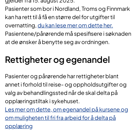
gjelder fra 15. august 2025.
Pasienter som bor i Nordland, Troms og Finnmark
kan ha rett til å få en større del for utgifter til
overnatting,
du kan lese mer om dette her.
Pasientene/pårørende må spesifisere i søknaden
at de ønsker å benytte seg av ordningen.
Rettigheter og egenandel
Pasienter og pårørende har rettigheter blant
annet i forhold til reise- og oppholdsutgifter og
valg av behandlingssted når de skal delta på
opplæringstiltak i sykehuset.
Les mer om dette, om egenandel på kursene og
om muligheten til fri fra arbeid for å delta på
opplæring