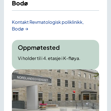
Bodø
Kontakt Revmatologisk poliklinikk,
Bodø
Oppmøtested
Vi holder til i 4. etasje i K-fløya.