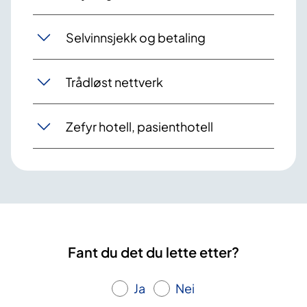
Selvinnsjekk og betaling
Trådløst nettverk
Zefyr hotell, pasienthotell
Fant du det du lette etter?
Ja
Nei