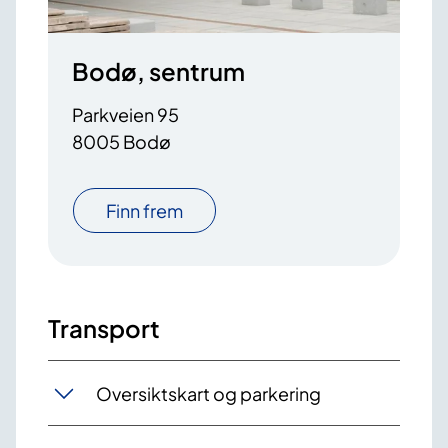
Bodø, sentrum
Parkveien 95
8005 Bodø
Finn frem
Transport
Oversiktskart og parkering