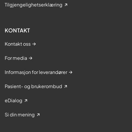
Tilgjengelighetserklæring
KONTAKT
Kontakt oss
For media
Informasjon for leverandører
Pasient- og brukerombud
eDialog
Si din mening