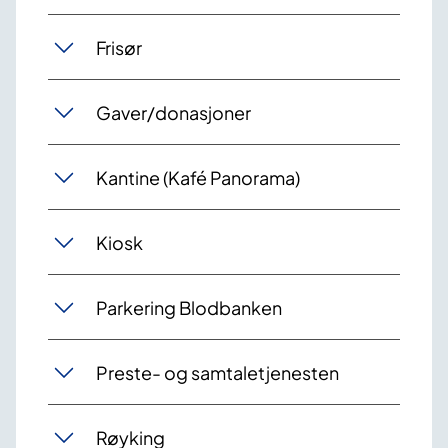
Frisør
Gaver/donasjoner
Kantine (Kafé Panorama)
Kiosk
Parkering Blodbanken
Preste- og samtaletjenesten
Røyking