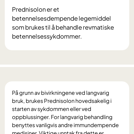
Prednisolon er et
betennelsesdempende legemiddel
som brukes til å behandle revmatiske
betennelsessykdommer.
På grunn av bivirkningene ved langvarig
bruk, brukes Prednisolon hovedsakelig i
starten av sykdommen eller ved
oppblussinger. For langvarig behandling
benyttes vanligvis andre immundempende
medisiner. Viktige unntak fra dette er