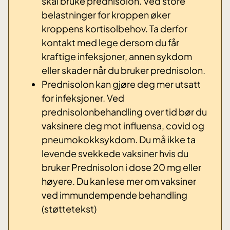
skal bruke prednisolon. Ved store
belastninger for kroppen øker
kroppens kortisolbehov. Ta derfor
kontakt med lege dersom du får
kraftige infeksjoner, annen sykdom
eller skader når du bruker prednisolon.
Prednisolon kan gjøre deg mer utsatt
for infeksjoner. Ved
prednisolonbehandling over tid bør du
vaksinere deg mot influensa, covid og
pneumokokksykdom. Du må ikke ta
levende svekkede vaksiner hvis du
bruker Prednisolon i dose 20 mg eller
høyere. Du kan lese mer om vaksiner
ved immundempende behandling
(støttetekst)