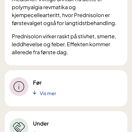
polymyalgia revmatika og
kjempecellearteritt, hvor Prednisolon er
førstevalget også for langtidstbehandling.
Prednisolon virker raskt på stivhet, smerte,
leddhevelse og feber. Effekten kommer
allerede fra første dag.
Før
Vis mer
Under