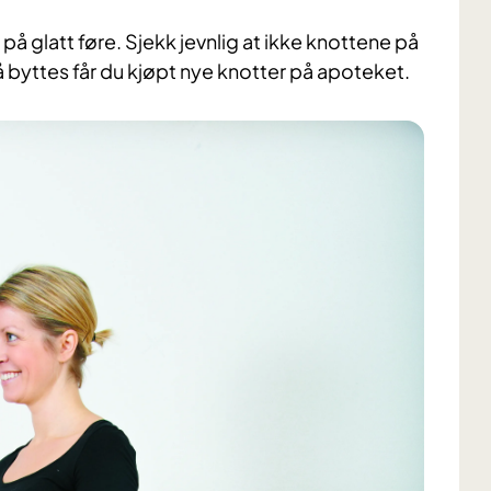
 på glatt føre. Sjekk jevnlig at ikke knottene på
må byttes får du kjøpt nye knotter på apoteket.