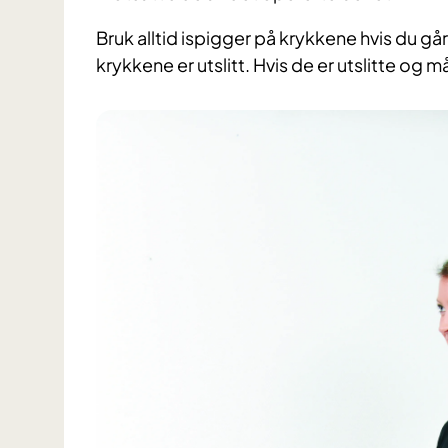
Bruk alltid ispigger på krykkene hvis du går
krykkene er utslitt. Hvis de er utslitte og 