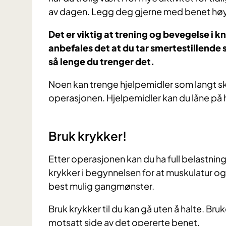
av dagen. Legg deg gjerne med benet høyt e
Det er viktig at trening og bevegelse i 
anbefales det at du tar smertestillende
så lenge du trenger det.
Noen kan trenge hjelpemidler som langt skoh
operasjonen. Hjelpemidler kan du låne på
Bruk krykker!
Etter operasjonen kan du ha full belastning
krykker i begynnelsen for at muskulatur og så
best mulig gangmønster.
Bruk krykker til du kan gå uten å halte. Br
motsatt side av det opererte benet.