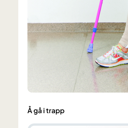
Å gå i trapp