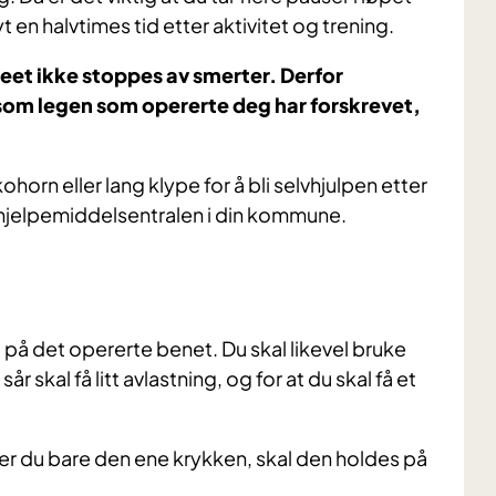
n halvtimes tid etter aktivitet og trening.
kneet ikke stoppes av smerter. Derfor
 som legen som opererte deg har forskrevet,
orn eller lang klype for å bli selvhjulpen etter
 hjelpemiddelsentralen i din kommune.
 på det opererte benet. Du skal likevel bruke
r skal få litt avlastning, og for at du skal få et
uker du bare den ene krykken, skal den holdes på