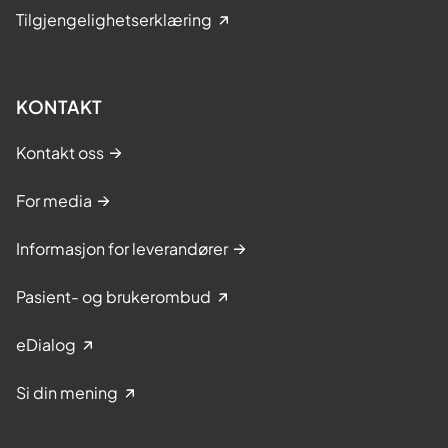
Tilgjengelighetserklæring
KONTAKT
Kontakt oss
For media
Informasjon for leverandører
Pasient- og brukerombud
eDialog
Si din mening