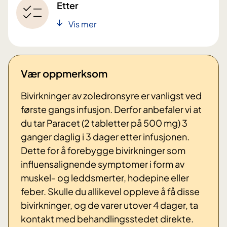
Etter
Vis mer
Vær oppmerksom
Bivirkninger av z
oledronsyre
er vanligst ved
første gangs infusjon. Derfor anbefaler vi at
du tar Paracet (2 tabletter på 500 mg) 3
ganger daglig i 3 dager etter infusjonen.
Dette for å forebygge bivirkninger som
influensalignende symptomer i form av
muskel‐ og leddsmerter, hodepine eller
feber. Skulle du allikevel oppleve å få disse
bivirkninger, og de varer utover 4 dager, ta
kontakt med behandlingsstedet direkte.