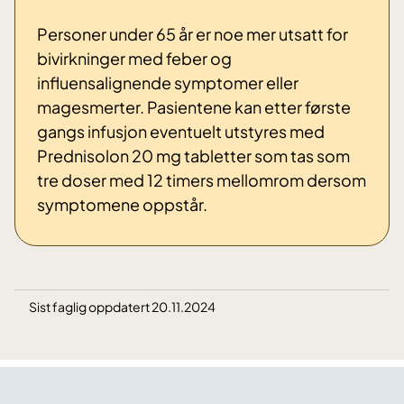
Personer under 65 år er noe mer utsatt for
bivirkninger med feber og
influensalignende symptomer eller
magesmerter. Pasientene kan etter første
gangs infusjon eventuelt utstyres med
Prednisolon 20 mg tabletter som tas som
tre doser med 12 timers mellomrom dersom
symptomene oppstår.
Sist faglig oppdatert 20.11.2024