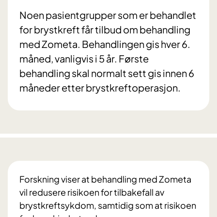
Noen pasientgrupper som er behandlet
for brystkreft får tilbud om behandling
med Zometa. Behandlingen gis hver 6.
måned, vanligvis i 5 år. Første
behandling skal normalt sett gis innen 6
måneder etter brystkreftoperasjon.
Forskning viser at behandling med Zometa
vil redusere risikoen for tilbakefall av
brystkreftsykdom, samtidig som at risikoen