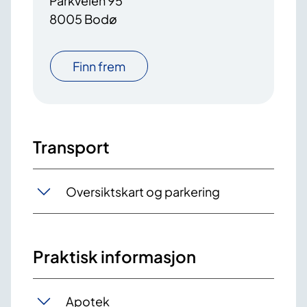
Parkveien 95
8005 Bodø
Finn frem
Transport
Oversiktskart og parkering
Praktisk informasjon
Apotek