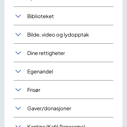
Biblioteket
Bilde, video og lydopptak
Dine rettigheter
Egenandel
Frisør
Gaver/donasjoner
Kantine (Kafé Panorama)