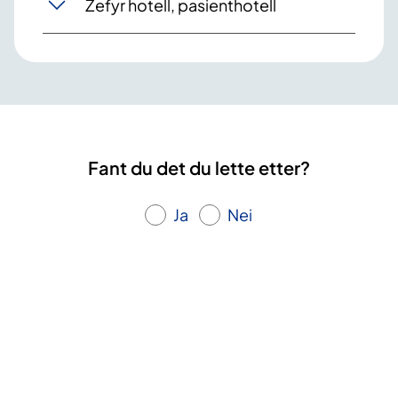
Zefyr hotell, pasienthotell
Fant du det du lette etter?
Ja
Nei