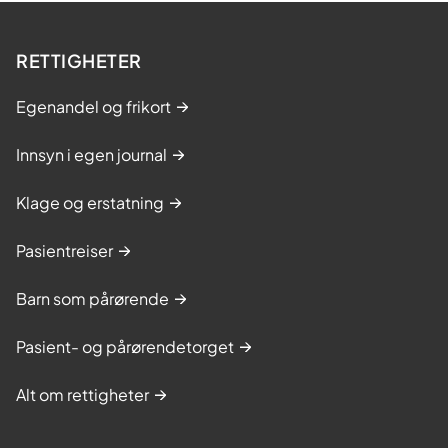
RETTIGHETER
Egenandel og frikort
Innsyn i egen journal
Klage og erstatning
Pasientreiser
Barn som pårørende
Pasient- og pårørendetorget
Alt om rettigheter