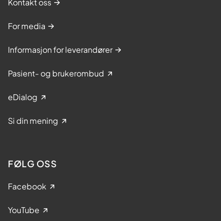
Kontakt oss
For media
Informasjon for leverandører
Pasient- og brukerombud
eDialog
Si din mening
FØLG OSS
Facebook
YouTube