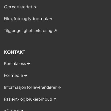
Om nettstedet
Film, foto og lydopptak
Tilgjengelighetserklæring
KONTAKT
Kontakt oss
For media
Informasjon for leverandører
Pasient- og brukerombud
eDialog