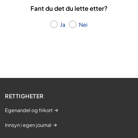
Fant du det du lette etter?
Ja
Nei
RETTIGHETER
Egenandel og frikort
Innsyn i egen journal