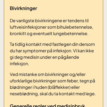
Bivirkninger
De vanligste bivirkningene er tendens til
luftveisinfeksjoner som bihulebetennelse,
bronkitt og eventuelt lungebetennelse.
Ta tidlig kontakt med fastlegen din dersom
du har symptomer på infeksjon. Vi kan ikke
gi deg medisin under en pågående
infeksjon.
Ved mistanke om bivirkninger og/eller
uforklarlige bivirkninger som feber, tegn på
blødninger i huden (blåflekker) eller
neseblødning, skal du ta kontakt med lege.
Generelle regler ved medisinbruk