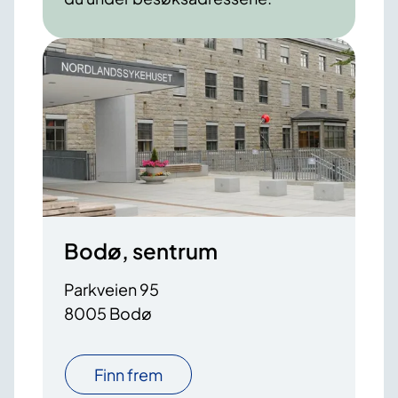
Bodø, sentrum
Parkveien 95
8005 Bodø
Finn frem