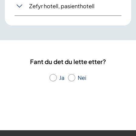
Zefyr hotell, pasienthotell
Fant du det du lette etter?
Ja
Nei