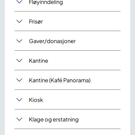
Fløyinndeling
Frisør
Gaver/donasjoner
Kantine
Kantine (Kafé Panorama)
Kiosk
Klage og erstatning