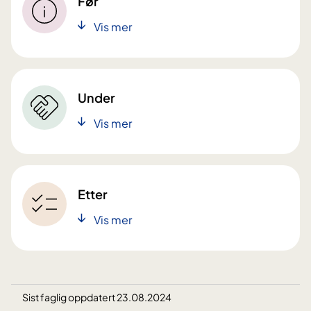
Før
Vis mer
Under
Vis mer
Etter
Vis mer
Sist faglig oppdatert 23.08.2024