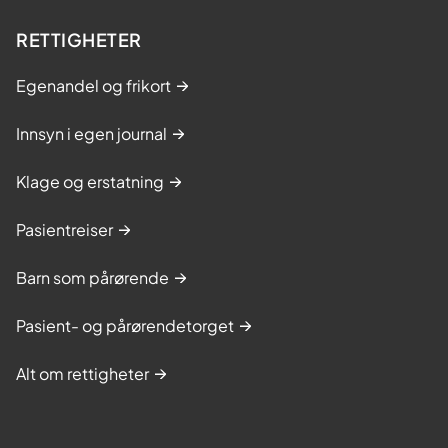
RETTIGHETER
Egenandel og frikort
Innsyn i egen journal
Klage og erstatning
Pasientreiser
Barn som pårørende
Pasient- og pårørendetorget
Alt om rettigheter