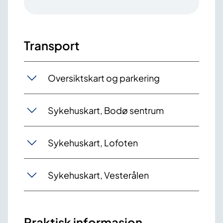
Transport
Oversiktskart og parkering
Sykehuskart, Bodø sentrum
Sykehuskart, Lofoten
Sykehuskart, Vesterålen
Praktisk informasjon