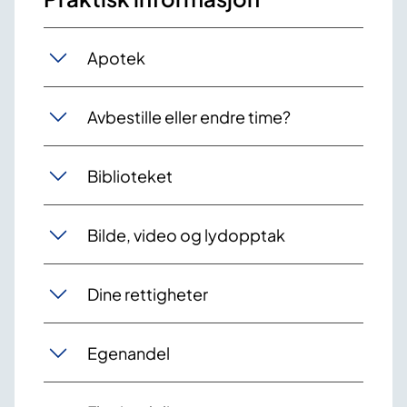
Apotek
Avbestille eller endre time?
Biblioteket
Bilde, video og lydopptak
Dine rettigheter
Egenandel