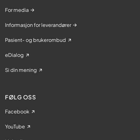
For media
Informasjon for leverandører
Pasient- og brukerombud
eDialog
Si din mening
FØLG OSS
Facebook
YouTube