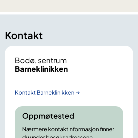
Kontakt
Bodø, sentrum
Barneklinikken
Kontakt Barneklinikken
Oppmøtested
Nærmere kontaktinformasjon finner
du under besøksadressene.