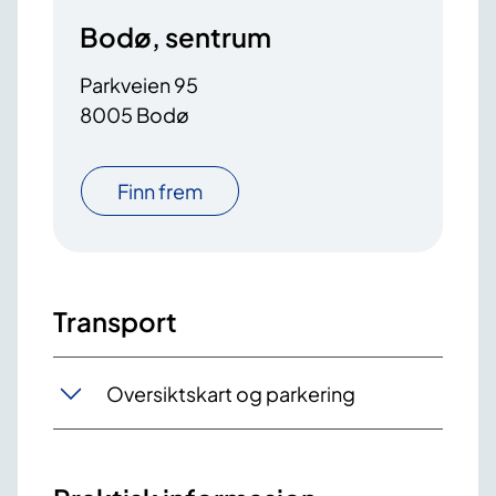
Bodø, sentrum
Parkveien 95
8005 Bodø
Finn frem
Transport
Oversiktskart og parkering