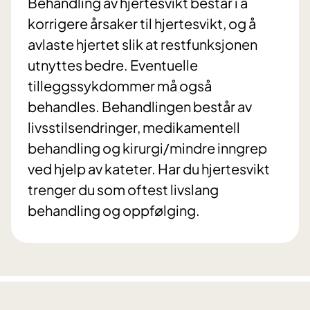
Behandling av hjertesvikt består i å
korrigere årsaker til hjertesvikt, og å
avlaste hjertet slik at restfunksjonen
utnyttes bedre. Eventuelle
tilleggssykdommer må også
behandles. Behandlingen består av
livsstilsendringer, medikamentell
behandling og kirurgi/mindre inngrep
ved hjelp av kateter. Har du hjertesvikt
trenger du som oftest livslang
behandling og oppfølging.