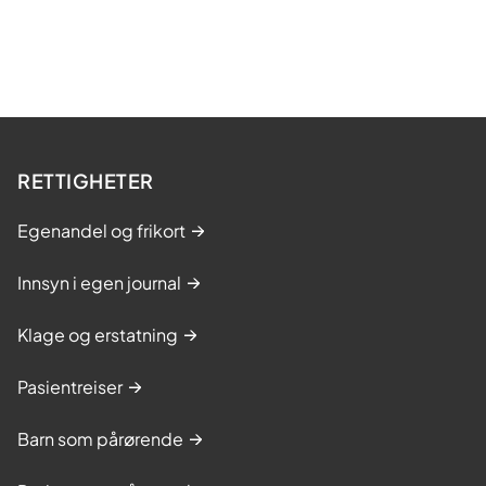
RETTIGHETER
Egenandel og frikort
Innsyn i egen journal
Klage og erstatning
Pasientreiser
Barn som pårørende