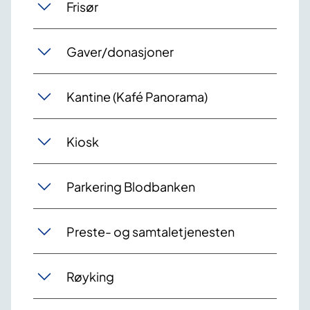
Frisør
Gaver/donasjoner
Kantine (Kafé Panorama)
Kiosk
Parkering Blodbanken
Preste- og samtaletjenesten
Røyking