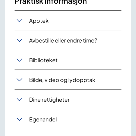
Praktisk informasjon
Apotek
Avbestille eller endre time?
Biblioteket
Bilde, video og lydopptak
Dine rettigheter
Egenandel