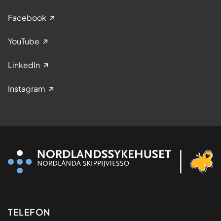
Facebook
YouTube
LinkedIn
Instagram
Kontaktinformasjon
TELEFON