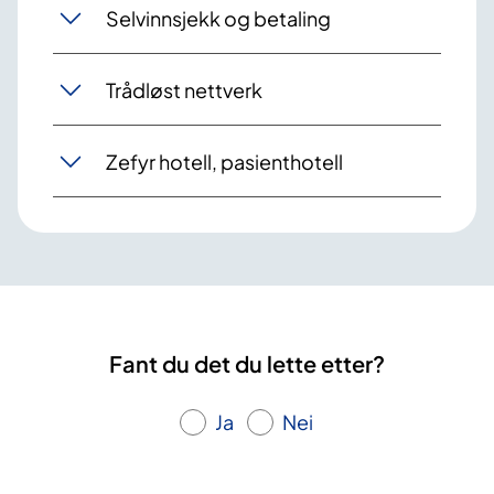
Selvinnsjekk og betaling
Trådløst nettverk
Zefyr hotell, pasienthotell
Fant du det du lette etter?
Ja
Nei