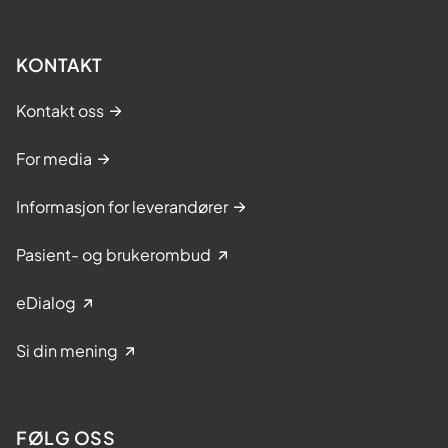
KONTAKT
Kontakt oss
For media
Informasjon for leverandører
Pasient- og brukerombud
eDialog
Si din mening
FØLG OSS