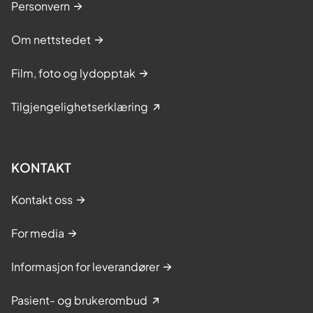
Personvern
Om nettstedet
Film, foto og lydopptak
Tilgjengelighetserklæring
KONTAKT
Kontakt oss
For media
Informasjon for leverandører
Pasient- og brukerombud