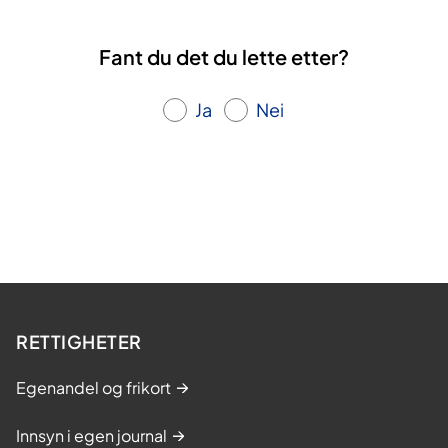
Fant du det du lette etter?
Ja
Nei
RETTIGHETER
Egenandel og frikort
Innsyn i egen journal