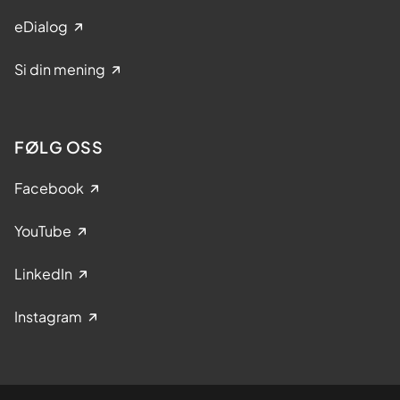
eDialog
Si din mening
FØLG OSS
Facebook
YouTube
LinkedIn
Instagram