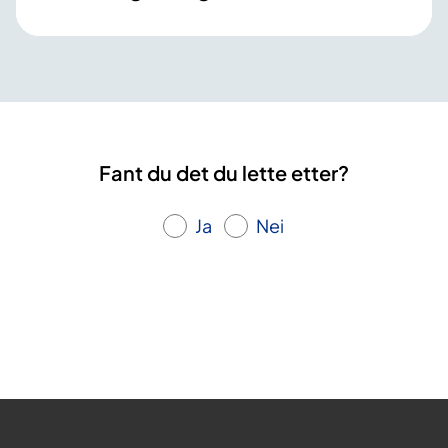
Fant du det du lette etter?
Ja
Nei