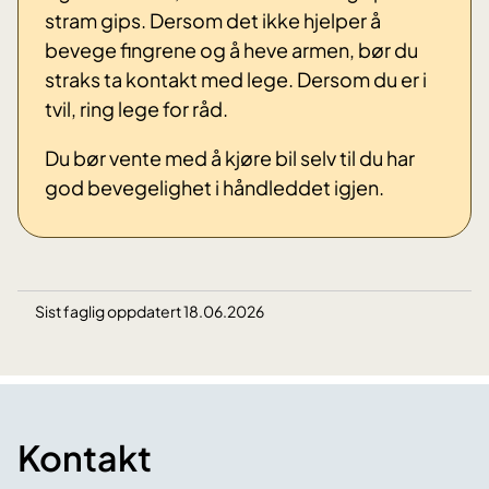
stram gips. Dersom det ikke hjelper å
bevege fingrene og å heve armen, bør du
straks ta kontakt med lege. Dersom du er i
tvil, ring lege for råd.
Du bør vente med å kjøre bil selv til du har
god bevegelighet i håndleddet igjen.
Sist faglig oppdatert 18.06.2026
Kontakt