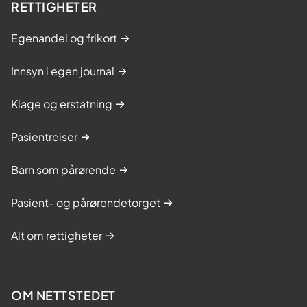
RETTIGHETER
Egenandel og frikort
Innsyn i egen journal
Klage og erstatning
Pasientreiser
Barn som pårørende
Pasient- og pårørendetorget
Alt om rettigheter
OM NETTSTEDET