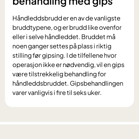
behandling med gips
Håndleddsbrudd er en av de vanligste
bruddtypene, og er brudd like ovenfor
eller i selve håndleddet. Bruddet må
noen ganger settes på plass i riktig
stilling før gipsing. I de tilfellene hvor
operasjon ikke er nødvendig, vil en gips
være tilstrekkelig behandling for
håndleddsbruddet. Gipsbehandlingen
varer vanligvis i fire til seks uker.