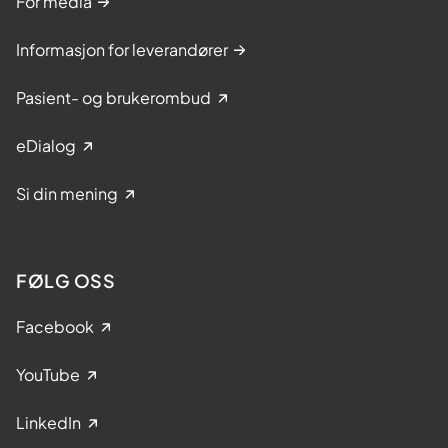
For media
Informasjon for leverandører
Pasient- og brukerombud
eDialog
Si din mening
FØLG OSS
Facebook
YouTube
LinkedIn