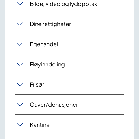
Bilde, video og lydopptak
Dine rettigheter
Egenandel
Fløyinndeling
Frisør
Gaver/donasjoner
Kantine