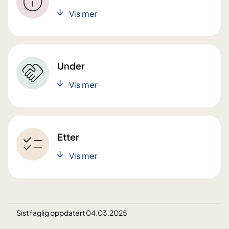
Vis mer
Under
Vis mer
Etter
Vis mer
Sist faglig oppdatert 04.03.2025