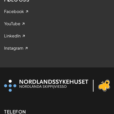
Facebook
YouTube
LinkedIn
Instagram
Kontaktinformasjon
TELEFON