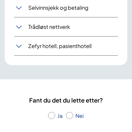
Selvinnsjekk og betaling
Trådløst nettverk
Zefyr hotell, pasienthotell
Fant du det du lette etter?
Ja
Nei