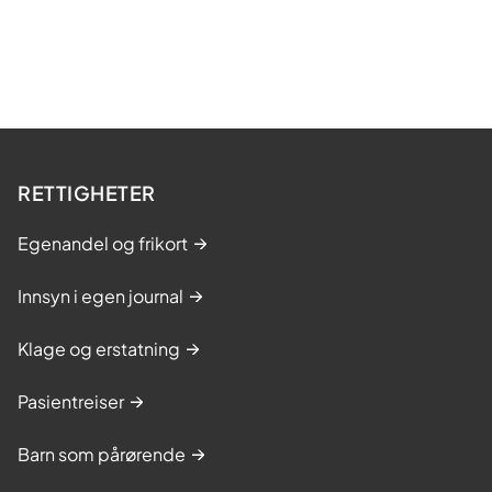
RETTIGHETER
Egenandel og frikort
Innsyn i egen journal
Klage og erstatning
Pasientreiser
Barn som pårørende