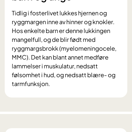
Tidlig i fosterlivet lukkes hjernen og
ryggmargen inne av hinner og knokler.
Hos enkelte barn er denne lukkingen
mangelfull, og de blir født med
ryggmargsbrokk (myelomeningocele,
MMC). Det kan blant annet medføre
lammelser i muskulatur, nedsatt
følsomhet i hud, og nedsatt blære- og
tarmfunksjon.