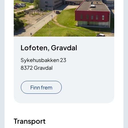
Lofoten, Gravdal
Sykehusbakken 23
8372 Gravdal
Finn frem
Transport