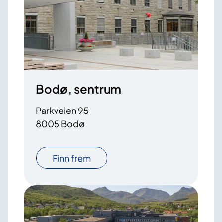
Bodø, sentrum
Parkveien 95
8005 Bodø
Finn frem