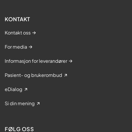
KONTAKT
Kontakt oss
For media
Informasjon for leverandører
Pasient- og brukerombud
eDialog
Si din mening
FØLG OSS