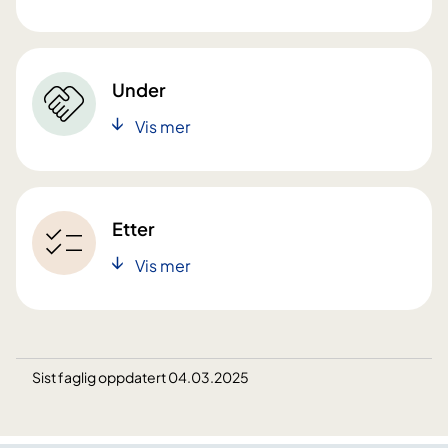
Under
Vis mer
Etter
Vis mer
Sist faglig oppdatert 04.03.2025