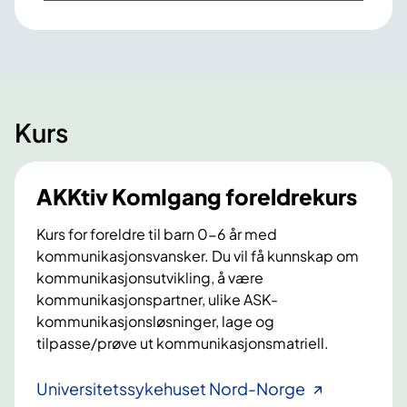
Kurs
AKKtiv KomIgang foreldrekurs
Kurs for foreldre til barn 0-6 år med
kommunikasjonsvansker. Du vil få kunnskap om
kommunikasjonsutvikling, å være
kommunikasjonspartner, ulike ASK-
kommunikasjonsløsninger, lage og
tilpasse/prøve ut kommunikasjonsmatriell.
A
Universitetssykehuset Nord-Norge