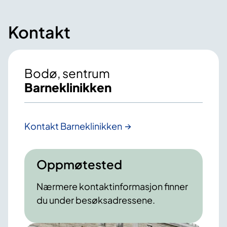
Kontakt
Bodø, sentrum
Barneklinikken
Kontakt Barneklinikken
Oppmøtested
Nærmere kontaktinformasjon finner
du under besøksadressene.