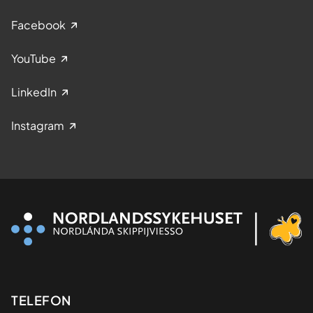
Facebook
YouTube
LinkedIn
Instagram
Kontaktinformasjon
TELEFON