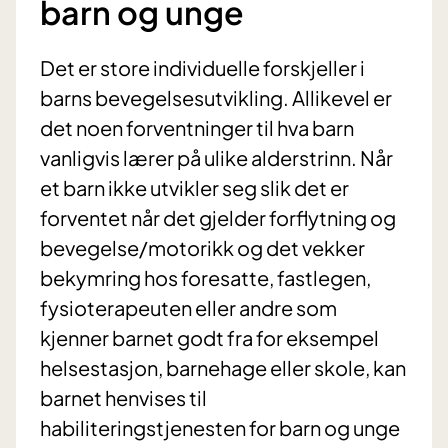
barn og unge
Det er store individuelle forskjeller i
barns bevegelsesutvikling. Allikevel er
det noen forventninger til hva barn
vanligvis lærer på ulike alderstrinn. Når
et barn ikke utvikler seg slik det er
forventet når det gjelder forflytning og
bevegelse/motorikk og det vekker
bekymring hos foresatte, fastlegen,
fysioterapeuten eller andre som
kjenner barnet godt fra for eksempel
helsestasjon, barnehage eller skole, kan
barnet henvises til
habiliteringstjenesten for barn og unge