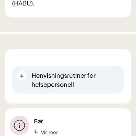
(HABU).
Henvisningsrutiner for
helsepersonell
Før
Vis mer