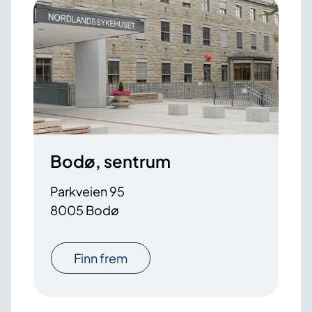
Bodø, sentrum
Parkveien 95
8005 Bodø
Finn frem