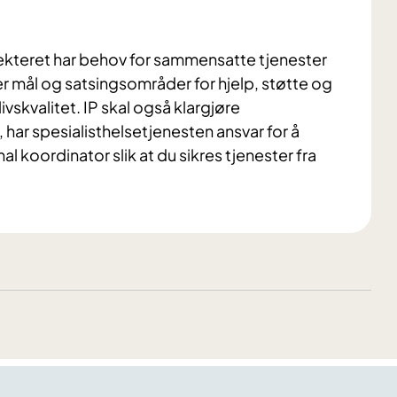
teret har behov for sammensatte tjenester
river mål og satsingsområder for hjelp, støtte og
livskvalitet. IP skal også klargjøre
, har spesialisthelsetjenesten ansvar for å
koordinator slik at du sikres tjenester fra