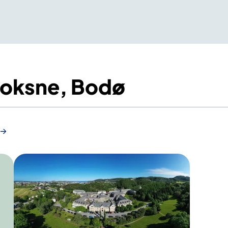
 voksne, Bodø