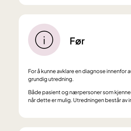
Før
For å kunne avklare en diagnose innenfor
grundig utredning.
Både pasient og nærpersoner som kjenner 
når dette er mulig. Utredningen består av i