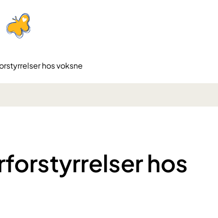
orstyrrelser hos voksne
forstyrrelser hos