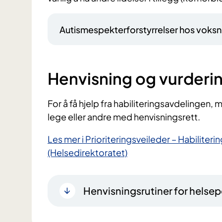
Autismespekterforstyrrelser hos voks
Henvisning og vurderi
For å få hjelp fra habiliteringsavdelingen, 
lege eller andre med henvisningsrett.
Les mer i Prioriteringsveileder – Habiliteri
(Helsedirektoratet)
Henvisningsrutiner for helsep