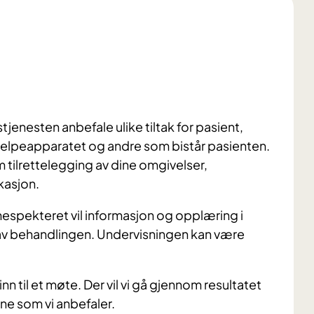
stjenesten anbefale ulike tiltak for pasient,
elpeapparatet og andre som bistår pasienten.
m tilrettelegging av dine omgivelser,
kasjon.
espekteret vil informasjon og opplæring i
av behandlingen. Undervisningen kan være
n til et møte. Der vil vi gå gjennom resultatet
ne som vi anbefaler.