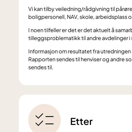
Vi kan tilby veiledning/rådgivning til pår
boligpersonell, NAV, skole, arbeidsplass 
I noen tilfeller er det er det aktuelt å sam
tilleggsproblematikk til andre avdelinger i
Informasjon om resultatet fra utredningen 
Rapporten sendes til henviser og andre som
sendes til.
Etter