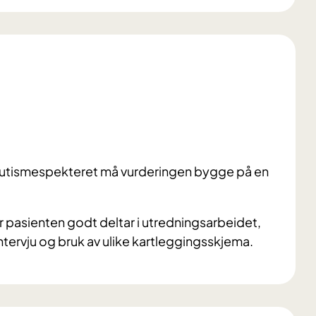
 autismespekteret må vurderingen bygge på en
pasienten godt deltar i utredningsarbeidet,
ntervju og bruk av ulike kartleggingsskjema.