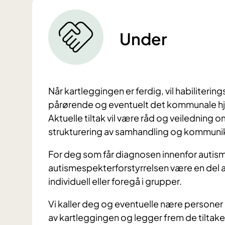
Under
Når kartleggingen er ferdig, vil habilitering
pårørende og eventuelt det kommunale hj
Aktuelle tiltak vil være råd og veiledning o
strukturering av samhandling og kommuni
For deg som får diagnosen innenfor autism
autismespekterforstyrrelsen være en del 
individuell eller foregå i grupper.
Vi kaller deg og eventuelle nære personer in
av kartleggingen og legger frem de tiltake