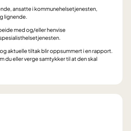
ørende, ansatte i kommunehelsetjenesten,
og lignende.
arbeide med og/eller henvise
 spesialisthelsetjenesten.
og aktuelle tiltak blir oppsummert i en rapport.
 du eller verge samtykker til at den skal