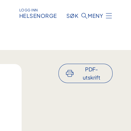
LOGG INN
HELSENORGE
SØK
MENY
PDF-
utskrift