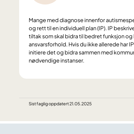
Mange med diagnose innenfor autismespek
og rett til en individuell plan (IP). IP besk
tiltak som skal bidra til bedret funksjon og 
ansvarsforhold. Hvis du ikke allerede har IP
initiere det og bidra sammen med kommunal 
nødvendige instanser.
Sist faglig oppdatert 21.05.2025