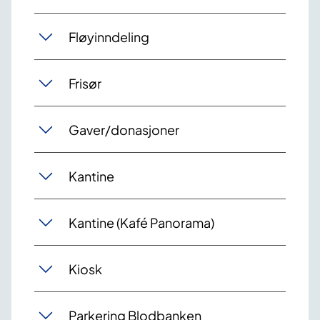
Fløyinndeling
Frisør
Gaver/donasjoner
Kantine
Kantine (Kafé Panorama)
Kiosk
Parkering Blodbanken