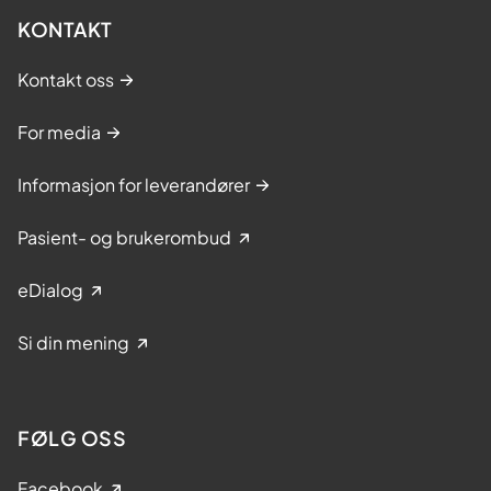
KONTAKT
Kontakt oss
For media
Informasjon for leverandører
Pasient- og brukerombud
eDialog
Si din mening
FØLG OSS
Facebook