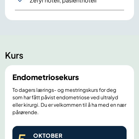
Zefyr hotell, pasienthotell
Kurs
Endometriosekurs
To dagers lærings- og mestringskurs for deg
som har fått påvist endometriose ved ultralyd
eller kirurgi. Du er velkommen til å ha med en nær
pårørende.
E
OKTOBER
n