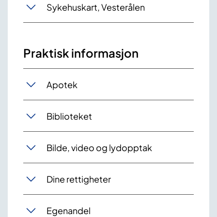
Sykehuskart, Vesterålen
Praktisk informasjon
Apotek
Biblioteket
Bilde, video og lydopptak
Dine rettigheter
Egenandel