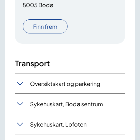
8005 Bodø
Finn frem
Transport
Oversiktskart og parkering
Sykehuskart, Bodø sentrum
Sykehuskart, Lofoten