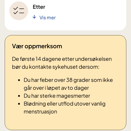
Etter
Vis mer
Vær oppmerksom
De første 14 dagene etter undersøkelsen
bør du kontakte sykehuset dersom:
Du har feber over 38 grader som ikke
går over i løpet av to dager
Du har sterke magesmerter
Blødning eller utflod utover vanlig
menstruasjon