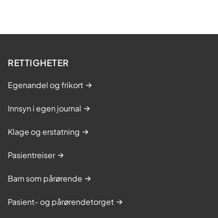
RETTIGHETER
Egenandel og frikort
Innsyn i egen journal
Klage og erstatning
Pasientreiser
Barn som pårørende
Pasient- og pårørendetorget