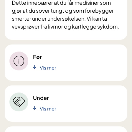
Dette innebærer at du får medisiner som
gjør at du sover tungt og som forebygger
smerter under undersøkelsen. Vi kan ta
vevsprøver fra livmor og kartlegge sykdom.
Før
Vis mer
Under
Vis mer