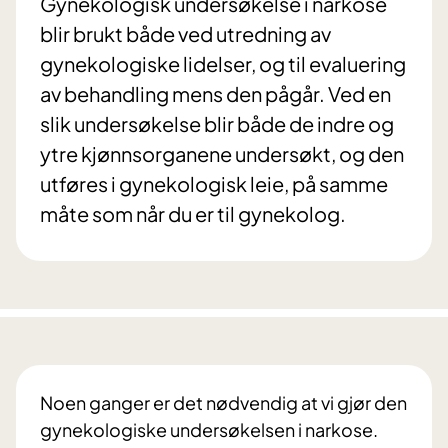
Gynekologisk undersøkelse i narkose
blir brukt både ved utredning av
gynekologiske lidelser, og til evaluering
av behandling mens den pågår. Ved en
slik undersøkelse blir både de indre og
ytre kjønnsorganene undersøkt, og den
utføres i gynekologisk leie, på samme
måte som når du er til gynekolog.
Noen ganger er det nødvendig at vi gjør den
gynekologiske undersøkelsen i narkose.