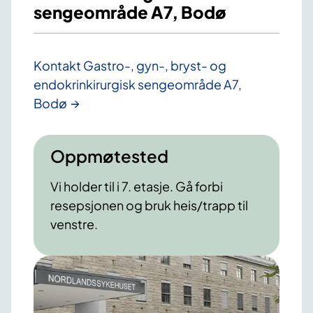
sengeområde A7, Bodø
Kontakt Gastro-, gyn-, bryst- og
endokrinkirurgisk sengeområde A7,
Bodø
Oppmøtested
Vi holder til i 7. etasje. Gå forbi
resepsjonen og bruk heis/trapp til
venstre.