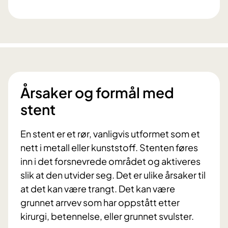
Årsaker og formål med
stent
En stent er et rør, vanligvis utformet som et
nett i metall eller kunststoff. Stenten føres
inn i det forsnevrede området og aktiveres
slik at den utvider seg. Det er ulike årsaker til
at det kan være trangt. Det kan være
grunnet arrvev som har oppstått etter
kirurgi, betennelse, eller grunnet svulster.