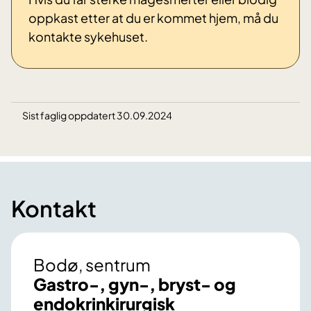
oppkast etter at du er kommet hjem, må du
kontakte sykehuset.
Sist faglig oppdatert 30.09.2024
Kontakt
Bodø, sentrum
Gastro-, gyn-, bryst- og
endokrinkirurgisk