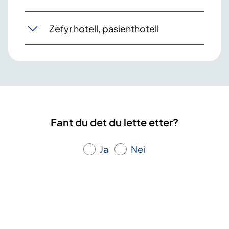
Zefyr hotell, pasienthotell
Fant du det du lette etter?
Ja
Nei