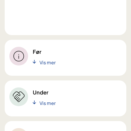
Før
Vis mer
Under
Vis mer