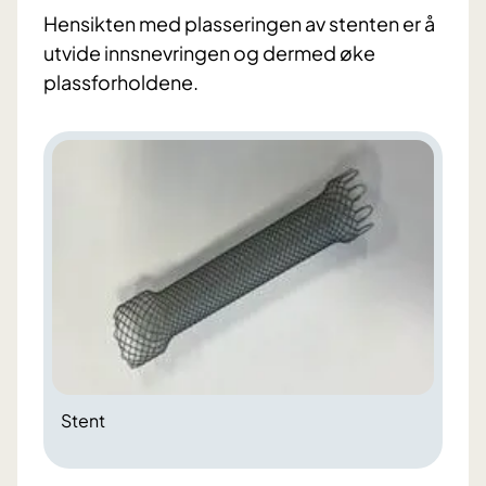
Hensikten med plasseringen av stenten er å
utvide innsnevringen og dermed øke
plassforholdene.
Stent