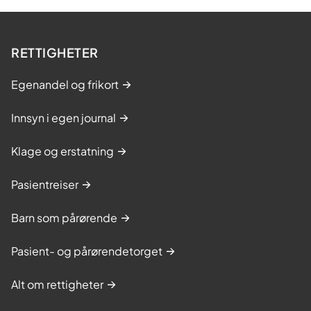
RETTIGHETER
Egenandel og frikort
Innsyn i egen journal
Klage og erstatning
Pasientreiser
Barn som pårørende
Pasient- og pårørendetorget
Alt om rettigheter