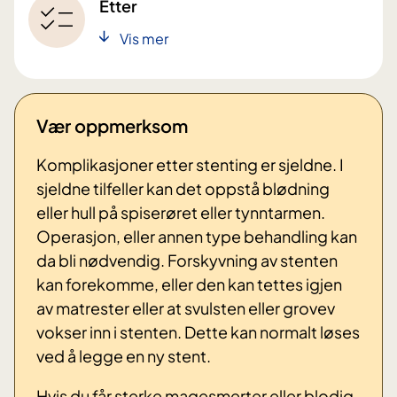
Etter
Vis mer
Vær oppmerksom
Komplikasjoner etter stenting er sjeldne. I
sjeldne tilfeller kan det oppstå blødning
eller hull på spiserøret eller tynntarmen.
Operasjon, eller annen type behandling kan
da bli nødvendig. Forskyvning av stenten
kan forekomme, eller den kan tettes igjen
av matrester eller at svulsten eller grovev
vokser inn i stenten. Dette kan normalt løses
ved å legge en ny stent.
Hvis du får sterke magesmerter eller blodig