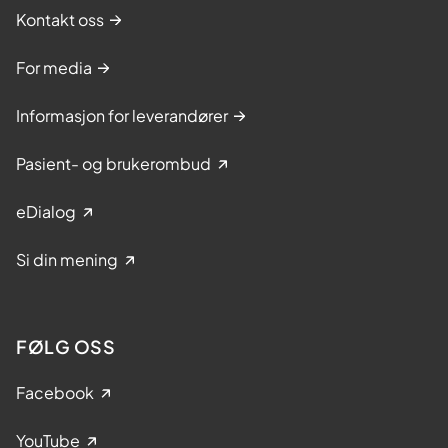
Kontakt oss
For media
Informasjon for leverandører
Pasient- og brukerombud
eDialog
Si din mening
FØLG OSS
Facebook
YouTube