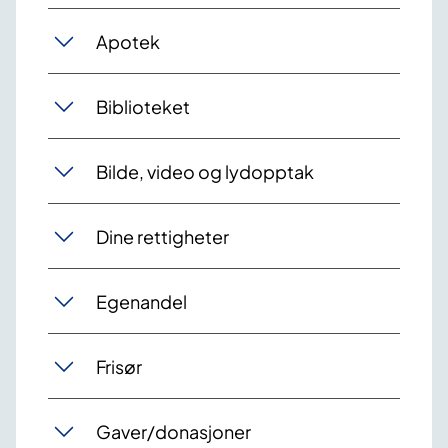
Apotek
Biblioteket
Bilde, video og lydopptak
Dine rettigheter
Egenandel
Frisør
Gaver/donasjoner