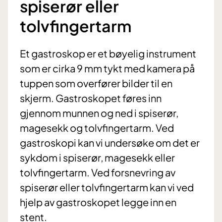
spiserør eller
tolvfingertarm
Et gastroskop er et bøyelig instrument
som er cirka 9 mm tykt med kamera på
tuppen som overfører bilder til en
skjerm. Gastroskopet føres inn
gjennom munnen og ned i spiserør,
magesekk og tolvfingertarm. Ved
gastroskopi kan vi undersøke om det er
sykdom i spiserør, magesekk eller
tolvfingertarm. Ved forsnevring av
spiserør eller tolvfingertarm kan vi ved
hjelp av gastroskopet legge inn en
stent.