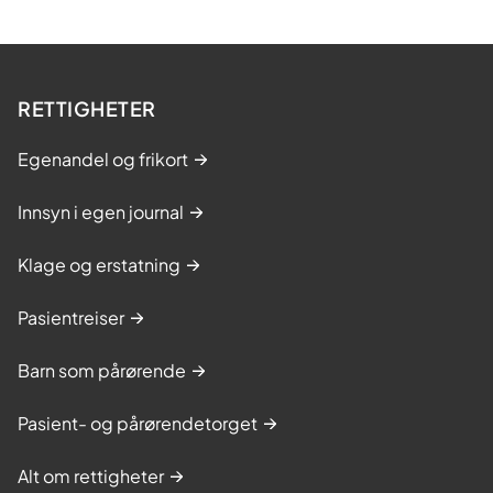
RETTIGHETER
Egenandel og frikort
Innsyn i egen journal
Klage og erstatning
Pasientreiser
Barn som pårørende
Pasient- og pårørendetorget
Alt om rettigheter