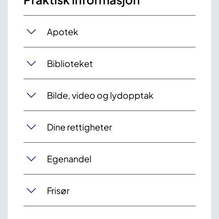
Apotek
Biblioteket
Bilde, video og lydopptak
Dine rettigheter
Egenandel
Frisør