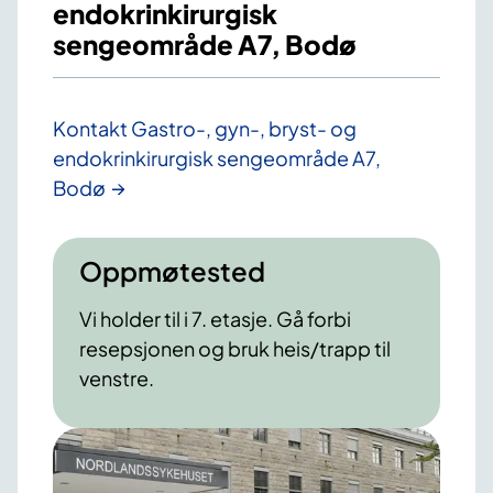
endokrinkirurgisk
sengeområde A7, Bodø
Kontakt Gastro-, gyn-, bryst- og
endokrinkirurgisk sengeområde A7,
Bodø
Oppmøtested
Vi holder til i 7. etasje. Gå forbi
resepsjonen og bruk heis/trapp til
venstre.