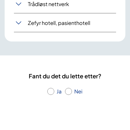
Trådløst nettverk
Zefyr hotell, pasienthotell
Fant du det du lette etter?
Ja
Nei