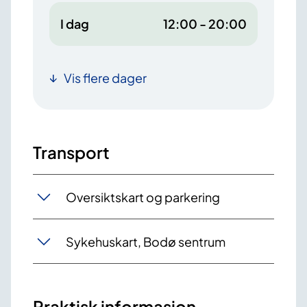
I dag
12:00 - 20:00
Vis flere dager
Transport
Oversiktskart og parkering
Sykehuskart, Bodø sentrum
Praktisk informasjon