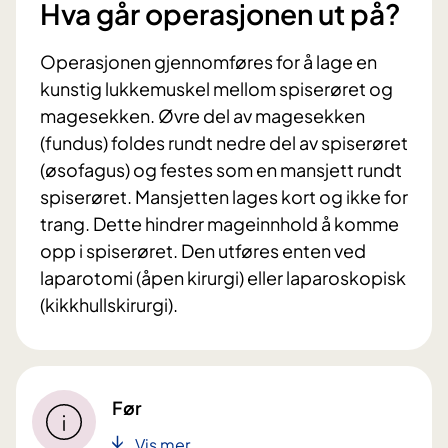
Hva går operasjonen ut på?
Operasjonen gjennomføres for å lage en
kunstig lukkemuskel mellom spiserøret og
magesekken. Øvre del av magesekken
(fundus) foldes rundt nedre del av spiserøret
(øsofagus) og festes som en mansjett rundt
spiserøret. Mansjetten lages kort og ikke for
trang. Dette hindrer mageinnhold å komme
opp i spiserøret. Den utføres enten ved
laparotomi (åpen kirurgi) eller laparoskopisk
(kikkhullskirurgi).
Før
Vis mer