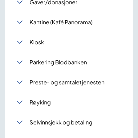
Gaver/donasjoner
Kantine (Kafé Panorama)
Kiosk
Parkering Blodbanken
Preste- og samtaletjenesten
Røyking
Selvinnsjekk og betaling