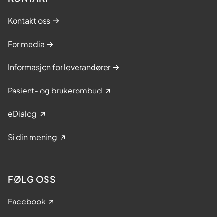
Kontakt oss
For media
Informasjon for leverandører
Pasient- og brukerombud
eDialog
Si din mening
FØLG OSS
Facebook