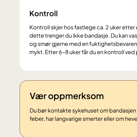
Kontroll
Kontroll skjer hos fastlege ca. 2 uker ette
dette trenger du ikke bandasje. Du kan va
og smør gjerne med en fuktighetsbevarende
mykt. Etter 6–8 uker får du en kontroll ved 
Vær oppmerksom
Du bør kontakte sykehuset om bandasjen fo
feber, har langvarige smerter eller om heve