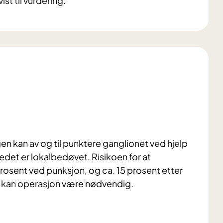
ist til vurdering.
gen kan av og til punktere ganglionet ved hjelp
det er lokalbedøvet. Risikoen for at
osent ved punksjon, og ca. 15 prosent etter
 kan operasjon være nødvendig.