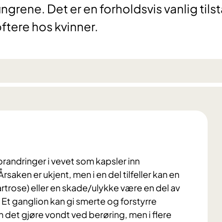
ngrene. Det er en forholdsvis vanlig tils
ftere hos kvinner.
randringer i vevet som kapsler inn
saken er ukjent, men i en del tilfeller kan en
 (artrose) eller en skade/ulykke være en del av
. Et ganglion kan gi smerte og forstyrre
det gjøre vondt ved berøring, men i flere