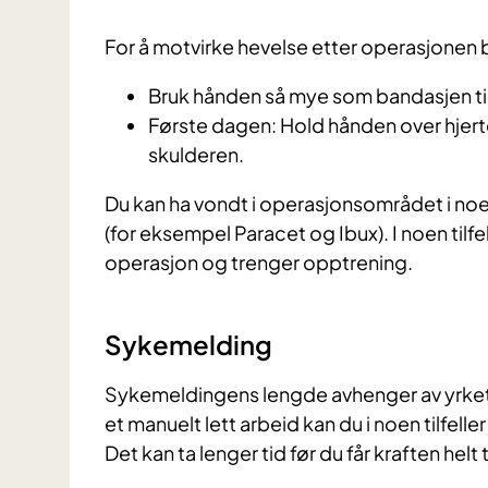
For å motvirke hevelse etter operasjonen 
Bruk hånden så mye som bandasjen til
Første dagen: Hold hånden over hjert
skulderen.
Du kan ha vondt i operasjonsområdet i noe
(for eksempel Paracet og Ibux). I noen tilfe
operasjon og trenger opptrening.
Sykemelding
Sykemeldingens lengde avhenger av yrket d
et manuelt lett arbeid kan du i noen tilfel
Det kan ta lenger tid før du får kraften hel