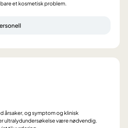
et bare et kosmetisk problem.
ersonell
med årsaker, og symptom og klinisk
ller ultralydundersøkelse være nødvendig.