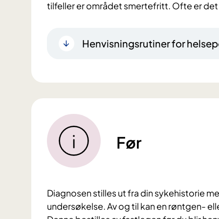
tilfeller er området smertefritt. Ofte er d
Henvisningsrutiner for helsep
Før
Diagnosen stilles ut fra din sykehistorie 
undersøkelse. Av og til kan en røntgen- e