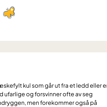
æskefylt kul som går ut fra et ledd eller 
d ufarlige og forsvinner ofte av seg
 håndryggen, men forekommer også på