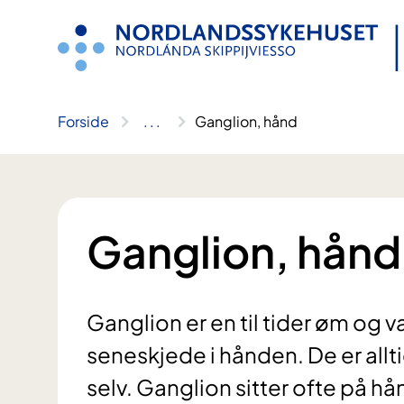
Hopp
til
innhold
Forside
..
.
Ganglion, hånd
Ganglion, hånd
Ganglion er en til tider øm og v
seneskjede i hånden. De er allti
selv. Ganglion sitter ofte på