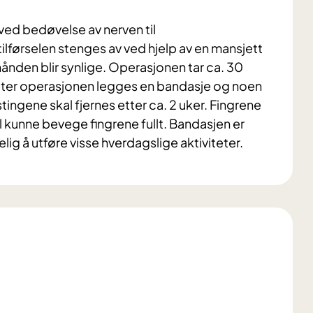
ved bedøvelse av nerven til
førselen stenges av ved hjelp av en mansjett
 hånden blir synlige. Operasjonen tar ca. 30
tter operasjonen legges en bandasje og noen
ingene skal fjernes etter ca. 2 uker. Fingrene
l kunne bevege fingrene fullt. Bandasjen er
elig å utføre visse hverdagslige aktiviteter.