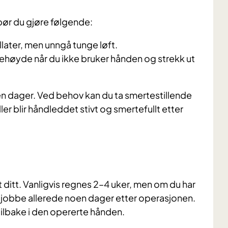
bør du gjøre følgende:
later, men unngå tunge løft.
ehøyde når du ikke bruker hånden og strekk ut
n dager. Ved behov kan du ta smertestillende
ller blir håndleddet stivt og smertefullt etter
itt. Vanligvis regnes 2–4 uker, men om du har
ler jobbe allerede noen dager etter operasjonen.
t tilbake i den opererte hånden.