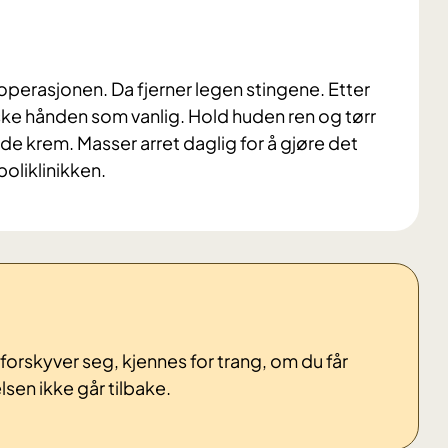
r operasjonen. Da fjerner legen stingene. Etter
ske hånden som vanlig. Hold huden ren og tørr
 krem. Masser arret daglig for å gjøre det
poliklinikken.
rskyver seg, kjennes for trang, om du får
lsen ikke går tilbake.