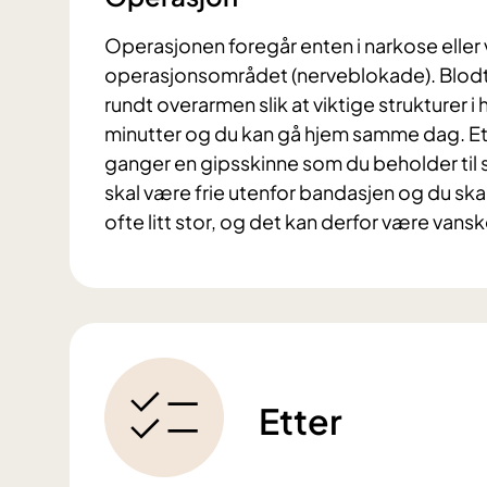
Operasjonen foregår enten i narkose eller 
operasjonsområdet (nerveblokade). Blodtil
rundt overarmen slik at viktige strukturer i
minutter og du kan gå hjem samme dag. E
ganger en gipsskinne som du beholder til st
skal være frie utenfor bandasjen og du ska
ofte litt stor, og det kan derfor være vansk
Etter