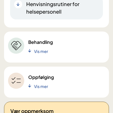
Henvisningsrutiner for
helsepersonell
Behandling
Vis mer
Oppfølging
Vis mer
Vær oppmerksom