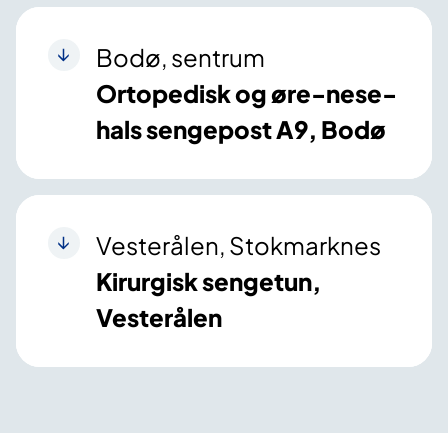
Bodø, sentrum
Ortopedisk og øre-nese-
hals sengepost A9, Bodø
Vesterålen, Stokmarknes
Kirurgisk sengetun,
Vesterålen