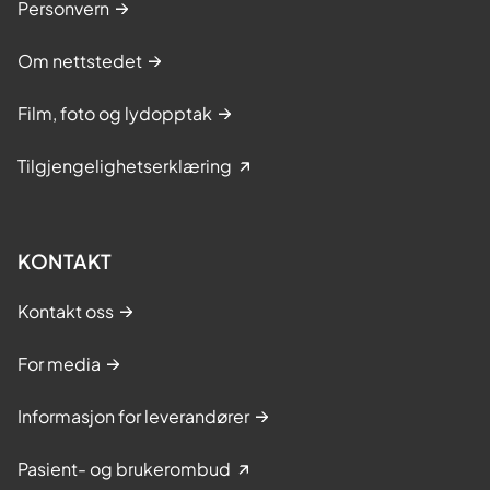
Personvern
Om nettstedet
Film, foto og lydopptak
Tilgjengelighetserklæring
KONTAKT
Kontakt oss
For media
Informasjon for leverandører
Pasient- og brukerombud