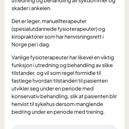
utredning og behandling av sykdommer og
skader i ankelen.
Det er leger, manuellterapeuter
(spesialutdannede fysioterapeuter) og
kiropraktorer som har henvisningsrett i
Norge per i dag.
Vanlige fysioterapeuter har likevel en viktig
funksjon i utredning og behandling av slike
tilstander, og vil som regel formidle til
fastlege hvordan tilstanden til pasienten
utvikler seg under en periode med
konservativ behandling, slik at pasienten blir
henvist til sykehus dersom manglende
bedring under en periode med trening.