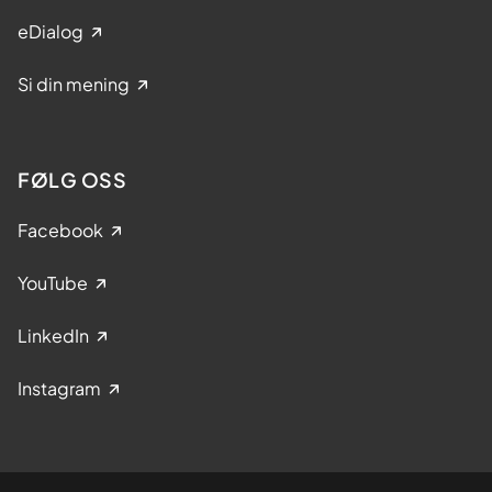
eDialog
Si din mening
FØLG OSS
Facebook
YouTube
LinkedIn
Instagram