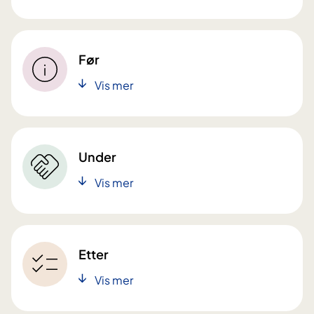
Før
Vis mer
Under
Vis mer
Etter
Vis mer