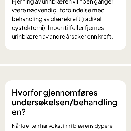
Fjerning av urinblæren vil noen ganger
være nødvendig i forbindelse med
behandling av blærekreft (radikal
cystektomi). I noen tilfeller fjernes
urinblæren av andre årsaker enn kreft.
Hvorfor gjennomføres
undersøkelsen/behandling
en?
Når kreften har vokst inn i blærens dypere