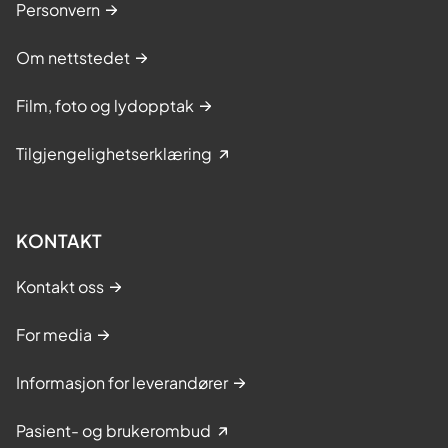
Personvern
Om nettstedet
Film, foto og lydopptak
Tilgjengelighetserklæring
KONTAKT
Kontakt oss
For media
Informasjon for leverandører
Pasient- og brukerombud