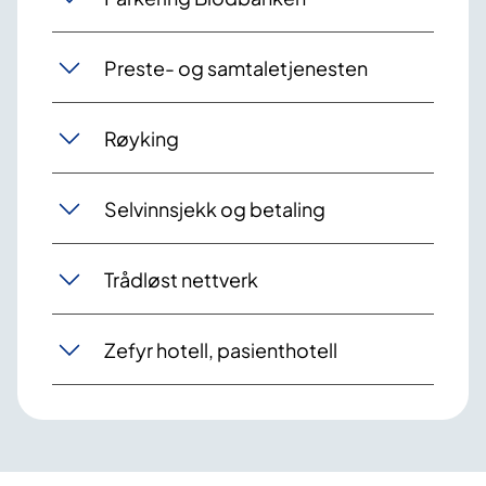
Preste- og samtaletjenesten
Røyking
Selvinnsjekk og betaling
Trådløst nettverk
Zefyr hotell, pasienthotell