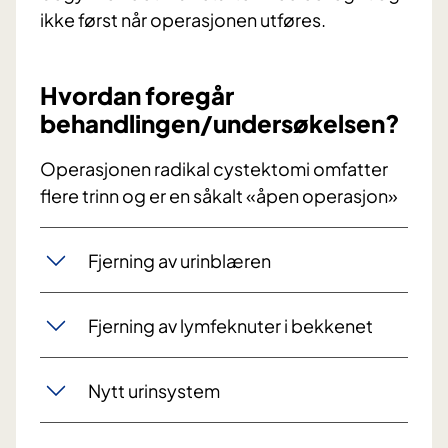
ikke først når operasjonen utføres.
Hvordan foregår
behandlingen/undersøkelsen?
Operasjonen radikal cystektomi omfatter
flere trinn og er en såkalt «åpen operasjon»
Fjerning av urinblæren
Fjerning av lymfeknuter i bekkenet
Nytt urinsystem