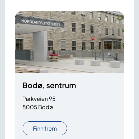
Bodø, sentrum
Parkveien 95
8005 Bodø
Finn frem