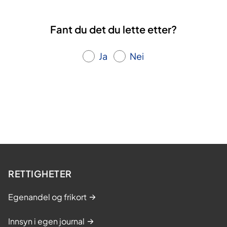
Fant du det du lette etter?
Ja
Nei
RETTIGHETER
Egenandel og frikort
Innsyn i egen journal