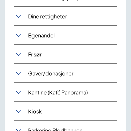
Dine rettigheter
Egenandel
Frisør
Gaver/donasjoner
Kantine (Kafé Panorama)
Kiosk
Parkering Blodbanken