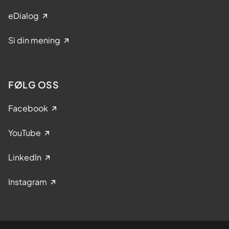
eDialog
Si din mening
FØLG OSS
Facebook
YouTube
LinkedIn
Instagram