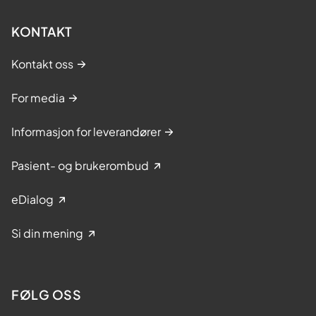
KONTAKT
Kontakt oss
For media
Informasjon for leverandører
Pasient- og brukerombud
eDialog
Si din mening
FØLG OSS