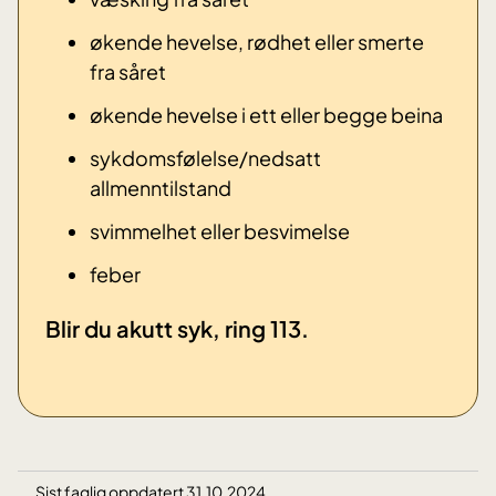
økende hevelse, rødhet eller smerte
fra såret
økende hevelse i ett eller begge beina
sykdomsfølelse/nedsatt
allmenntilstand
svimmelhet eller besvimelse
​feber
​Blir du akutt syk, ring 113.
Sist faglig oppdatert 31.10.2024