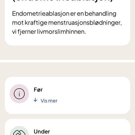
Endometrieablasjon er en behandling
mot kraftige menstruasjonsblødninger,
vi fjerner livmorslimhinnen.
Før
Vis mer
Under