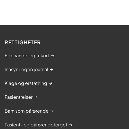
RETTIGHETER
Egenandel og frikort
Innsyn i egen journal
Klage og erstatning
Pasientreiser
Barn som pårørende
Pasient- og pårørendetorget