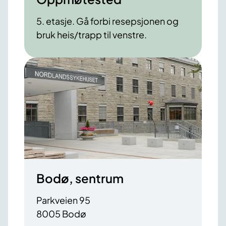
5. etasje. Gå forbi resepsjonen og
bruk heis/trapp til venstre.
Bodø, sentrum
Parkveien 95
8005 Bodø