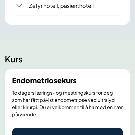
Zefyr hotell, pasienthotell
Kurs
Endometriosekurs
To dagers lærings- og mestringskurs for deg
som har fått påvist endometriose ved ultralyd
eller kirurgi. Du er velkommen til å ha med en nær
pårørende.
E