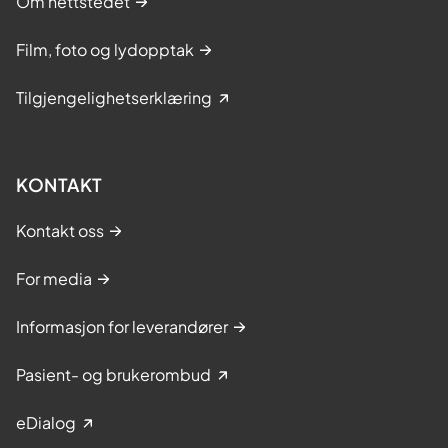
Om nettstedet
Film, foto og lydopptak
Tilgjengelighetserklæring
KONTAKT
Kontakt oss
For media
Informasjon for leverandører
Pasient- og brukerombud
eDialog