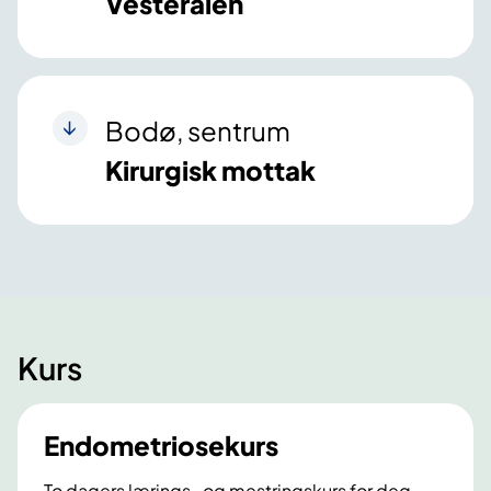
Vesterålen
Bodø, sentrum
Kirurgisk mottak
Kurs
Endometriosekurs
To dagers lærings- og mestringskurs for deg