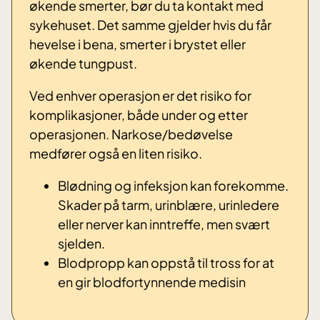
økende smerter, bør du ta kontakt med
sykehuset. Det samme gjelder hvis du får
hevelse i bena, smerter i brystet eller
økende tungpust.
Ved enhver operasjon er det risiko for
komplikasjoner, både under og etter
operasjonen. Narkose/bedøvelse
medfører også en liten risiko.
Blødning og infeksjon kan forekomme.
Skader på tarm, urinblære, urinledere
eller nerver kan inntreffe, men svært
sjelden.
Blodpropp kan oppstå til tross for at
en gir blodfortynnende medisin