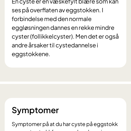
En cyste er en væskefylt blære som kan
ses på overflaten av eggstokken. I
forbindelse med den normale
eggløsningen dannes en rekke mindre
cyster (follikkelcyster). Men det er også
andre årsaker til cystedannelse i
eggstokkene.
Symptomer
Symptomer på at du har cyste på eggstokk