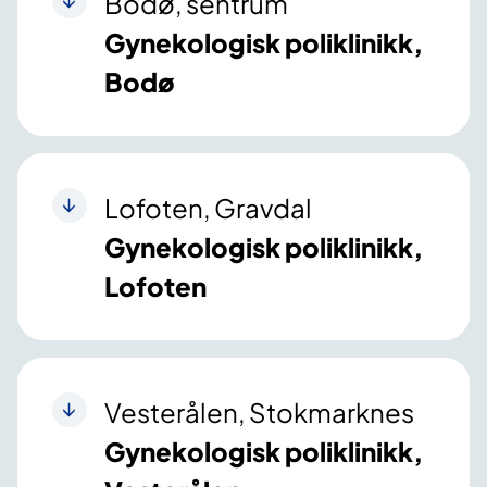
Bodø, sentrum
Gynekologisk poliklinikk,
Bodø
Lofoten, Gravdal
Gynekologisk poliklinikk,
Lofoten
Vesterålen, Stokmarknes
Gynekologisk poliklinikk,