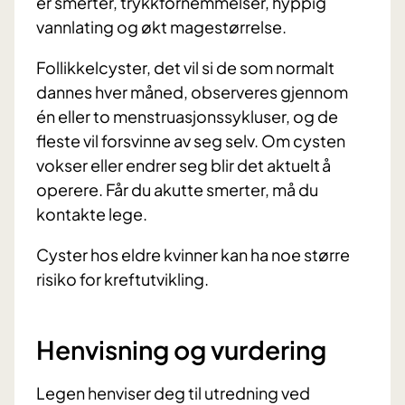
er smerter, trykkfornemmelser, hyppig
vannlating og økt magestørrelse.
Follikkelcyster, det vil si de som normalt
dannes hver måned, observeres gjennom
én eller to menstruasjonssykluser, og de
fleste vil forsvinne av seg selv. Om cysten
vokser eller endrer seg blir det aktuelt å
operere. Får du akutte smerter, må du
kontakte lege.
Cyster hos eldre kvinner kan ha noe større
risiko for kreftutvikling.
Henvisning og vurdering
Legen henviser deg til utredning ved