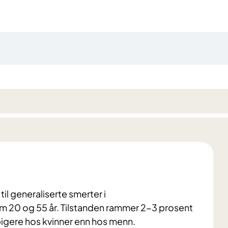
il generaliserte smerter i
m 20 og 55 år. Tilstanden rammer 2-3 prosent
igere hos kvinner enn hos menn.