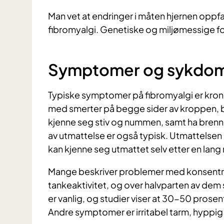
Man vet at endringer i måten hjernen oppfa
fibromyalgi. Genetiske og miljømessige fo
Symptomer og sykdo
Typiske symptomer på fibromyalgi er kroni
med smerter på begge sider av kroppen, bå
kjenne seg stiv og nummen, samt ha brenne
av utmattelse er også typisk. Utmattelsen 
kan kjenne seg utmattet selv etter en lang
Mange beskriver problemer med konsentra
tankeaktivitet, og over halvparten av dem
er vanlig, og studier viser at 30-50 pros
Andre symptomer er irritabel tarm, hyppig 