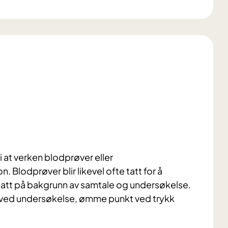
si at verken blodprøver eller
. Blodprøver blir likevel ofte tatt for å
satt på bakgrunn av samtale og undersøkelse.
t ved undersøkelse, ømme punkt ved trykk