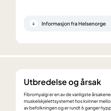
Informasjon fra Helsenorge
Utbredelse og årsak
Fibromyalgi er en av de vanligste årsakene t
muskelskjelettsystemet hos kvinner mello
av befolkningen og er rundt 6 ganger hypp