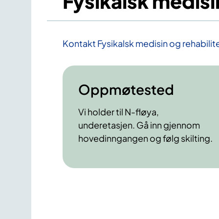
Fysikalsk medisi
Kontakt Fysikalsk medisin og rehabilit
Oppmøtested
Vi holder til N-fløya,
underetasjen. Gå inn gjennom
hovedinngangen og følg skilting.