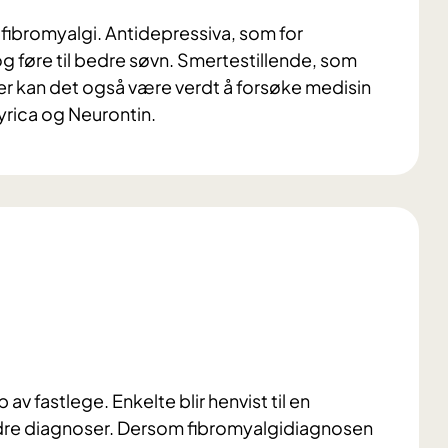
 fibromyalgi. Antidepressiva, som for
 føre til bedre søvn. Smertestillende, som
r kan det også være verdt å forsøke medisin
Lyrica og Neurontin.
 av fastlege. Enkelte blir henvist til en
ndre diagnoser. Dersom fibromyalgidiagnosen