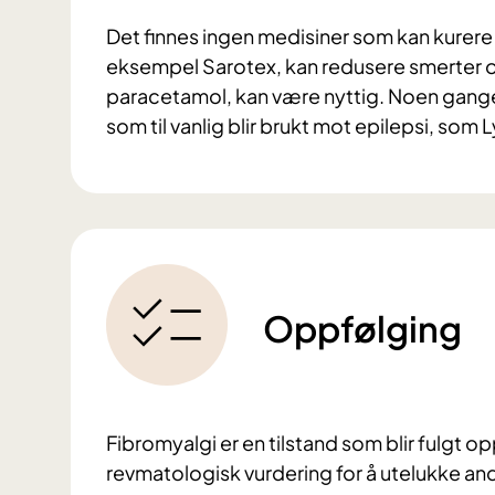
Det finnes ingen medisiner som kan kurere
eksempel Sarotex, kan redusere smerter og
paracetamol, kan være nyttig. Noen gange
som til vanlig blir brukt mot epilepsi, som 
Oppfølging
Fibromyalgi er en tilstand som blir fulgt opp
revmatologisk vurdering for å utelukke a