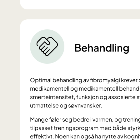
Behandling
Optimal behandling av fibromyalgi krever 
medikamentell og medikamentell behandlin
smerteintensitet, funksjon og assosierte
utmattelse og søvnvansker.
Mange føler seg bedre i varmen, og trenin
tilpasset treningsprogram med både styr
effektivt. Noen kan også ha nytte av kognit