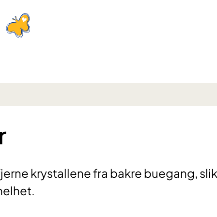
r
erne krystallene fra bakre buegang, slik
melhet.