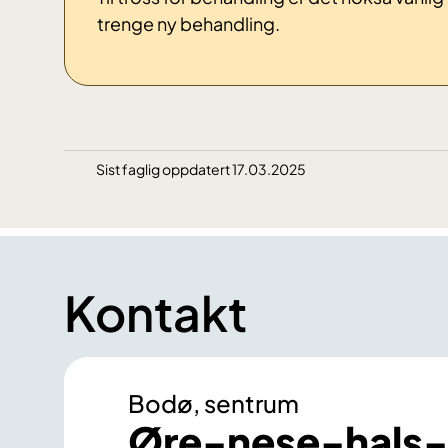
trenge ny behandling.
Sist faglig oppdatert 17.03.2025
Kontakt
Bodø, sentrum
Øre-nese-hals-k