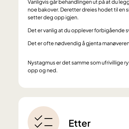
Vanligvis går behandlingen ut på at du le
noe bakover. Deretter dreies hodet til en s
setter deg opp igjen.
Det er vanlig at du opplever forbigående
Det er ofte nødvendig å gjenta manøveren, 
Nystagmus er det samme som ufrivillige ryt
opp og ned.
Etter