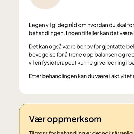
Legen vil gi deg råd om hvordan du skal f
behandlingen. I noen tilfeller kan det væ
Det kan også være behov for gjentatte beha
bevegelse for å trene opp balansen og 
vil en fysioterapeut kunne gi veiledning i b
Etter behandlingen kan du være i aktivitet 
Vær oppmerksom
Til tross for behandling er det nokså vanlig 