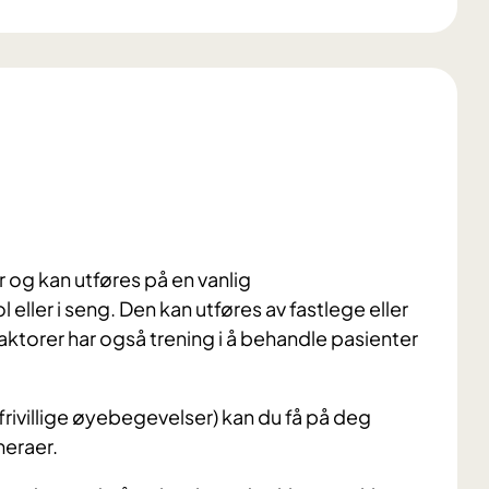
 og kan utføres på en vanlig
ller i seng. Den kan utføres av fastlege eller
aktorer har også trening i å behandle pasienter
ufrivillige øyebegevelser) kan du få på deg
meraer.