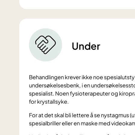
Under
Behandlingen krever ikke noe spesialutstyr
undersøkelsesbenk, i en undersøkelsesstol e
spesialist. Noen fysioterapeuter og kiropr
for krystallsyke.
For at det skal bli lettere å se nystagmus (
spesialbriller eller en maske med videoka