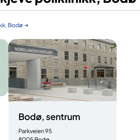
ikk, Bodø
Bodø, sentrum
Parkveien 95
8005 Bodø