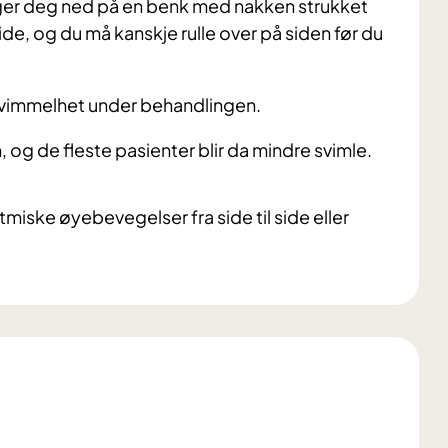
gger deg ned på en benk med nakken strukket
ide, og du må kanskje rulle over på siden før du
 svimmelhet under behandlingen.
og de fleste pasienter blir da mindre svimle.
miske øyebevegelser fra side til side eller