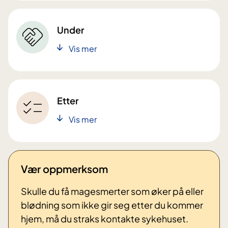
Under
Vis mer
Etter
Vis mer
Vær oppmerksom
Skulle du få magesmerter som øker på eller
blødning som ikke gir seg etter du kommer
hjem, må du straks kontakte sykehuset.