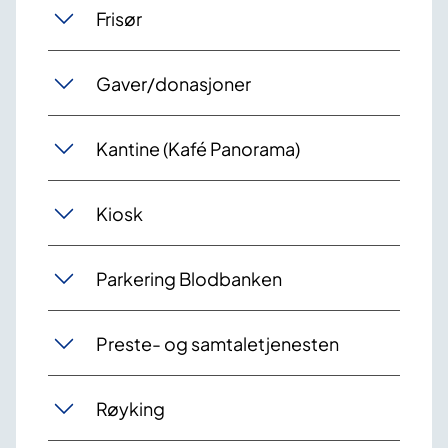
Frisør
Gaver/donasjoner
Kantine (Kafé Panorama)
Kiosk
Parkering Blodbanken
Preste- og samtaletjenesten
Røyking