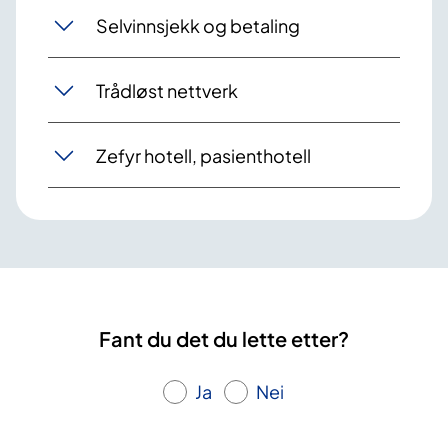
Selvinnsjekk og betaling
Trådløst nettverk
Zefyr hotell, pasienthotell
Fant du det du lette etter?
Ja
Nei