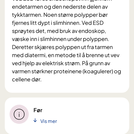
endetarmen og den nederste delen av
tykktarmen. Noen større polypper bør
fjernes litt dypt i slimhinnen. Ved ESD
sprøytes det, med bruk av endoskop,
væske inn i slimhinnen under polyppen.
Deretter skjæres polyppen ut fra tarmen
med diatermi, en metode til å brenne ut vev
ved hjelp av elektrisk strøm. På grunn av
varmen størkner proteinene (koagulerer) og
cellene dør.
Før
Vis mer