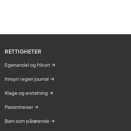
RETTIGHETER
Egenandel og frikort
Innsyn i egen journal
Klage og erstatning
Pasientreiser
Barn som pårørende