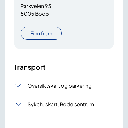
Parkveien 95
8005 Bodø
Finn frem
Transport
Oversiktskart og parkering
Sykehuskart, Bodø sentrum