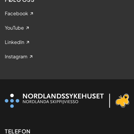
Facebook
YouTube
LinkedIn
Instagram
Kontaktinformasjon
TELEFON