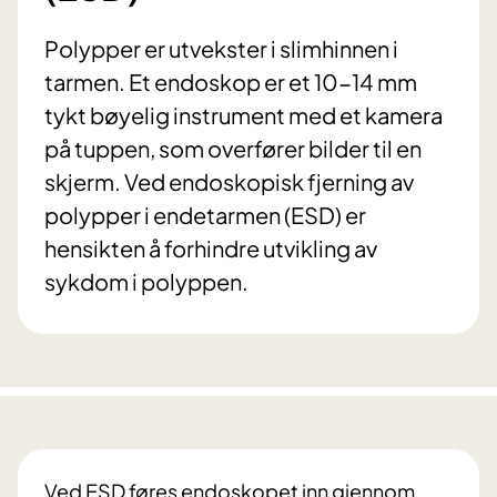
Polypper er utvekster i slimhinnen i
tarmen. Et endoskop er et 10-14 mm
tykt bøyelig instrument med et kamera
på tuppen, som overfører bilder til en
skjerm. Ved endoskopisk fjerning av
polypper i endetarmen (ESD) er
hensikten å forhindre utvikling av
sykdom i polyppen.
Ved ESD føres endoskopet inn gjennom